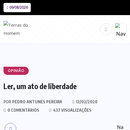
09/08/2026
OPINIÃO
Ler, um ato de liberdade
POR
PEDRO ANTUNES PEREIRA
12/02/2020
0 COMENTÁRIOS
437 VISUALIZAÇÕES
Na