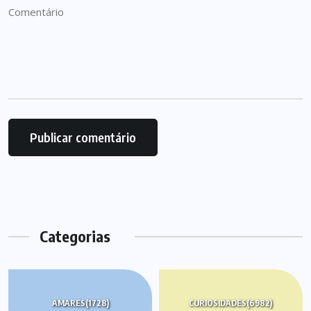
Categorias
AMARES
(1728)
CURIOSIDADES
(6982)