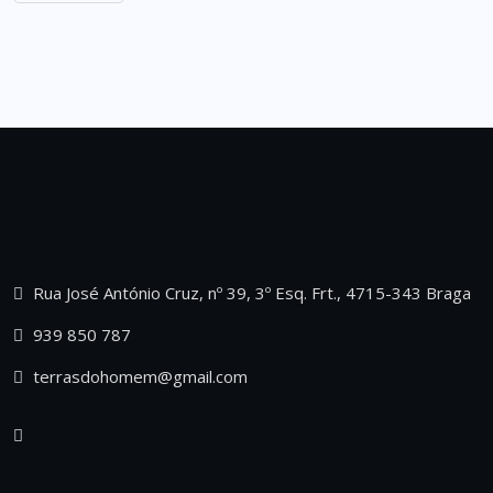
Rua José António Cruz, nº 39, 3º Esq. Frt., 4715-343 Braga
939 850 787
terrasdohomem@gmail.com