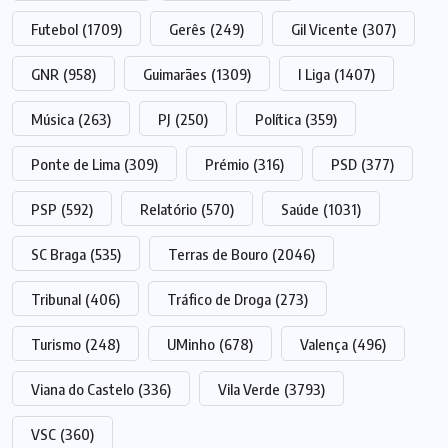
Futebol
(1709)
Gerês
(249)
Gil Vicente
(307)
GNR
(958)
Guimarães
(1309)
I Liga
(1407)
Música
(263)
PJ
(250)
Política
(359)
Ponte de Lima
(309)
Prémio
(316)
PSD
(377)
PSP
(592)
Relatório
(570)
Saúde
(1031)
SC Braga
(535)
Terras de Bouro
(2046)
Tribunal
(406)
Tráfico de Droga
(273)
Turismo
(248)
UMinho
(678)
Valença
(496)
Viana do Castelo
(336)
Vila Verde
(3793)
VSC
(360)