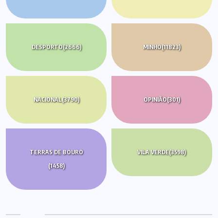
DESPORTO
(2666)
MINHO
(11823)
NACIONAL
(3790)
OPINIÃO
(301)
TERRAS DE BOURO
VILA VERDE
(3598)
(1458)