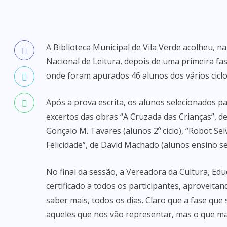
A Biblioteca Municipal de Vila Verde acolheu, n
Nacional de Leitura, depois de uma primeira f
onde foram apurados 46 alunos dos vários ciclo
Após a prova escrita, os alunos selecionados 
excertos das obras “A Cruzada das Crianças”, de 
Gonçalo M. Tavares (alunos 2º ciclo), “Robot Se
Felicidade”, de David Machado (alunos ensino s
No final da sessão, a Vereadora da Cultura, Edu
certificado a todos os participantes, aproveitan
saber mais, todos os dias. Claro que a fase que
aqueles que nos vão representar, mas o que mai