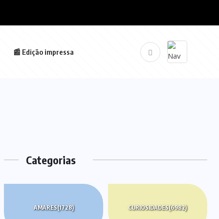
📰 Edição impressa
Categorias
AMARES
(1728)
CURIOSIDADES
(6982)