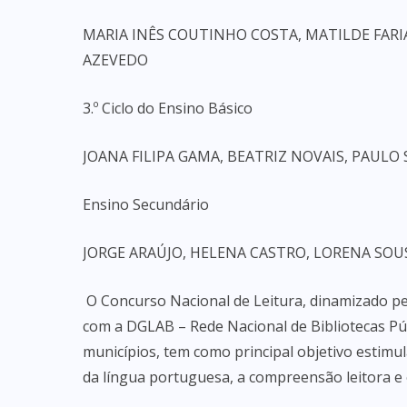
MARIA INÊS COUTINHO COSTA, MATILDE FARI
AZEVEDO
3.º Ciclo do Ensino Básico
JOANA FILIPA GAMA, BEATRIZ NOVAIS, PAULO 
Ensino Secundário
JORGE ARAÚJO, HELENA CASTRO, LORENA SOU
O Concurso Nacional de Leitura, dinamizado pe
com a DGLAB – Rede Nacional de Bibliotecas Púb
municípios, tem como principal objetivo estimul
da língua portuguesa, a compreensão leitora e o