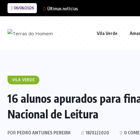
06/08/2026
Últimas notícias
Vila Verde
Ama
VILA VERDE
16 alunos apurados para fin
Nacional de Leitura
POR
PEDRO ANTUNES PEREIRA
18/02/2020
0 COME