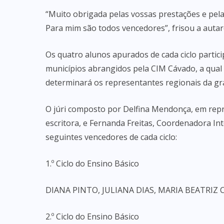
“Muito obrigada pelas vossas prestações e pelas
Para mim são todos vencedores”, frisou a autar
Os quatro alunos apurados de cada ciclo partic
municípios abrangidos pela CIM Cávado, a qual 
determinará os representantes regionais da gra
O júri composto por Delfina Mendonça, em repre
escritora, e Fernanda Freitas, Coordenadora Int
seguintes vencedores de cada ciclo:
1.º Ciclo do Ensino Básico
DIANA PINTO, JULIANA DIAS, MARIA BEATRIZ
2.º Ciclo do Ensino Básico