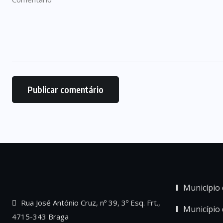
Município 
Rua José António Cruz, nº 39, 3º Esq. Frt.,
Município
4715-343 Braga