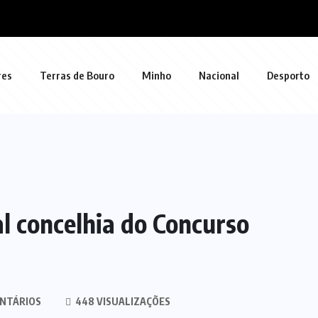
res
Terras de Bouro
Minho
Nacional
Desporto
al concelhia do Concurso
NTÁRIOS
448 VISUALIZAÇÕES