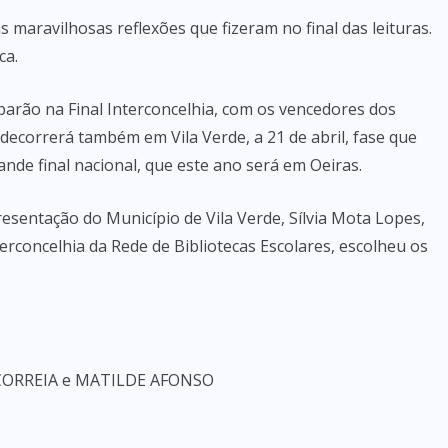
 maravilhosas reflexões que fizeram no final das leituras.
ca.
iparão na Final Interconcelhia, com os vencedores dos
decorrerá também em Vila Verde, a 21 de abril, fase que
nde final nacional, que este ano será em Oeiras.
sentação do Município de Vila Verde, Sílvia Mota Lopes,
erconcelhia da Rede de Bibliotecas Escolares, escolheu os
 CORREIA e MATILDE AFONSO