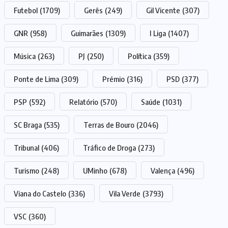
Futebol
(1709)
Gerês
(249)
Gil Vicente
(307)
GNR
(958)
Guimarães
(1309)
I Liga
(1407)
Música
(263)
PJ
(250)
Política
(359)
Ponte de Lima
(309)
Prémio
(316)
PSD
(377)
PSP
(592)
Relatório
(570)
Saúde
(1031)
SC Braga
(535)
Terras de Bouro
(2046)
Tribunal
(406)
Tráfico de Droga
(273)
Turismo
(248)
UMinho
(678)
Valença
(496)
Viana do Castelo
(336)
Vila Verde
(3793)
VSC
(360)