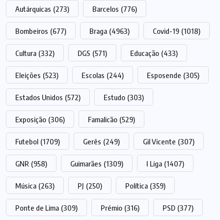
Autárquicas
(273)
Barcelos
(776)
Bombeiros
(677)
Braga
(4963)
Covid-19
(1018)
Cultura
(332)
DGS
(571)
Educação
(433)
Eleições
(523)
Escolas
(244)
Esposende
(305)
Estados Unidos
(572)
Estudo
(303)
Exposição
(306)
Famalicão
(529)
Futebol
(1709)
Gerês
(249)
Gil Vicente
(307)
GNR
(958)
Guimarães
(1309)
I Liga
(1407)
Música
(263)
PJ
(250)
Política
(359)
Ponte de Lima
(309)
Prémio
(316)
PSD
(377)