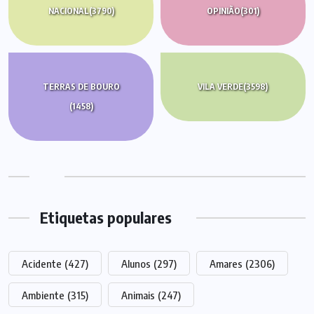
NACIONAL
(3790)
OPINIÃO
(301)
TERRAS DE BOURO
VILA VERDE
(3598)
(1458)
Etiquetas populares
Acidente
(427)
Alunos
(297)
Amares
(2306)
Ambiente
(315)
Animais
(247)