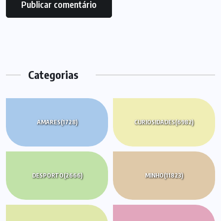
Categorias
AMARES
(1728)
CURIOSIDADES
(6982)
DESPORTO
(2666)
MINHO
(11823)