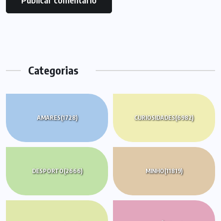
Categorias
AMARES
(1728)
CURIOSIDADES
(6982)
DESPORTO
(2666)
MINHO
(11819)