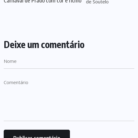
Carnaval de Prado com cor e ritmo
Deixe um comentário