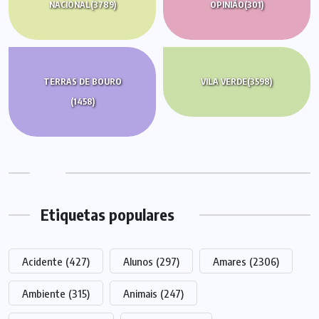
NACIONAL
(3789)
OPINIÃO
(301)
TERRAS DE BOURO
VILA VERDE
(3598)
(1458)
Etiquetas populares
Acidente
(427)
Alunos
(297)
Amares
(2306)
Ambiente
(315)
Animais
(247)