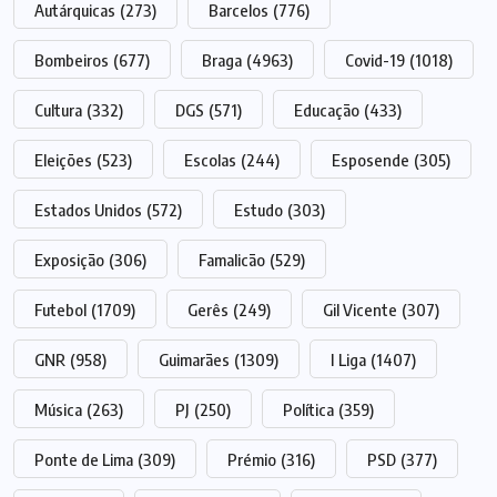
Autárquicas
(273)
Barcelos
(776)
Bombeiros
(677)
Braga
(4963)
Covid-19
(1018)
Cultura
(332)
DGS
(571)
Educação
(433)
Eleições
(523)
Escolas
(244)
Esposende
(305)
Estados Unidos
(572)
Estudo
(303)
Exposição
(306)
Famalicão
(529)
Futebol
(1709)
Gerês
(249)
Gil Vicente
(307)
GNR
(958)
Guimarães
(1309)
I Liga
(1407)
Música
(263)
PJ
(250)
Política
(359)
Ponte de Lima
(309)
Prémio
(316)
PSD
(377)