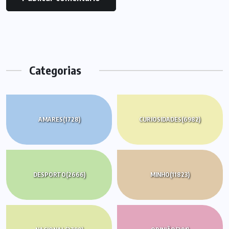
Categorias
AMARES
(1728)
CURIOSIDADES
(6982)
DESPORTO
(2666)
MINHO
(11823)