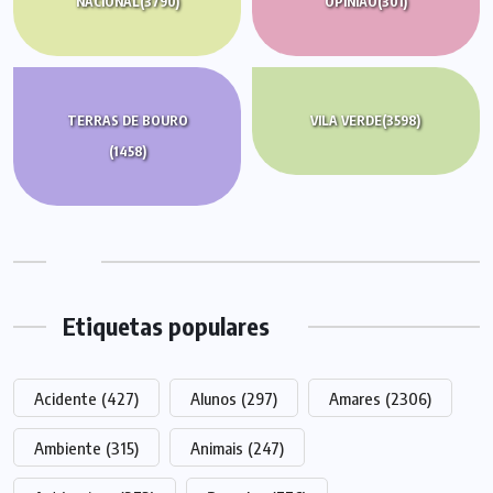
NACIONAL
(3790)
OPINIÃO
(301)
TERRAS DE BOURO
VILA VERDE
(3598)
(1458)
Etiquetas populares
Acidente
(427)
Alunos
(297)
Amares
(2306)
Ambiente
(315)
Animais
(247)