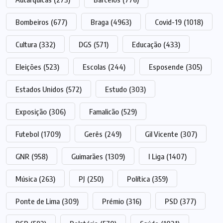
Bombeiros
(677)
Braga
(4963)
Covid-19
(1018)
Cultura
(332)
DGS
(571)
Educação
(433)
Eleições
(523)
Escolas
(244)
Esposende
(305)
Estados Unidos
(572)
Estudo
(303)
Exposição
(306)
Famalicão
(529)
Futebol
(1709)
Gerês
(249)
Gil Vicente
(307)
GNR
(958)
Guimarães
(1309)
I Liga
(1407)
Música
(263)
PJ
(250)
Política
(359)
Ponte de Lima
(309)
Prémio
(316)
PSD
(377)