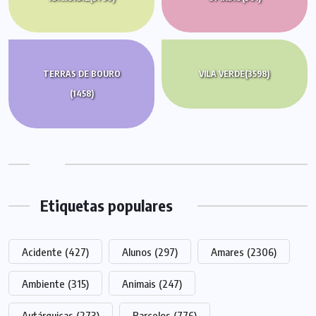
TERRAS DE BOURO
VILA VERDE
(3598)
(1458)
Etiquetas populares
Acidente
(427)
Alunos
(297)
Amares
(2306)
Ambiente
(315)
Animais
(247)
Autárquicas
(273)
Barcelos
(776)