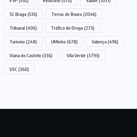
PSP
(592)
Relatório
(570)
Saúde
(1031)
SC Braga
(535)
Terras de Bouro
(2046)
Tribunal
(406)
Tráfico de Droga
(273)
Turismo
(248)
UMinho
(678)
Valença
(496)
Viana do Castelo
(336)
Vila Verde
(3793)
VSC
(360)