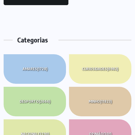
Categorias
AMARES
(1728)
CURIOSIDADES
(6982)
DESPORTO
(2666)
MINHO
(11823)
NACIONAL
(3790)
OPINIÃO
(301)