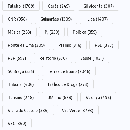
Futebol
(1709)
Gerês
(249)
Gil Vicente
(307)
GNR
(958)
Guimarães
(1309)
I Liga
(1407)
Música
(263)
PJ
(250)
Política
(359)
Ponte de Lima
(309)
Prémio
(316)
PSD
(377)
PSP
(592)
Relatório
(570)
Saúde
(1031)
SC Braga
(535)
Terras de Bouro
(2046)
Tribunal
(406)
Tráfico de Droga
(273)
Turismo
(248)
UMinho
(678)
Valença
(496)
Viana do Castelo
(336)
Vila Verde
(3793)
VSC
(360)