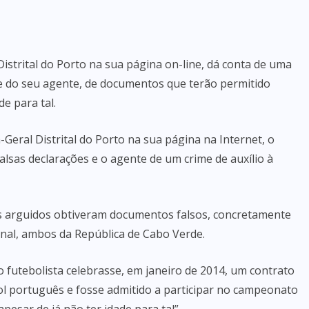
istrital do Porto na sua página on-line, dá conta de uma
 e do seu agente, de documentos que terão permitido
e para tal.
Geral Distrital do Porto na sua página na Internet, o
alsas declarações e o agente de um crime de auxílio à
os arguidos obtiveram documentos falsos, concretamente
inal, ambos da República de Cabo Verde.
futebolista celebrasse, em janeiro de 2014, um contrato
l português e fosse admitido a participar no campeonato