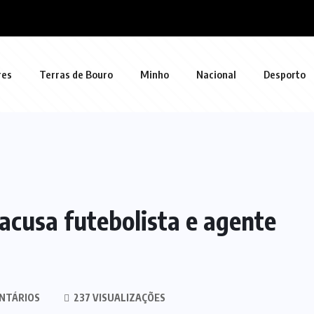
res
Terras de Bouro
Minho
Nacional
Desporto
 acusa futebolista e agente
NTÁRIOS
237 VISUALIZAÇÕES