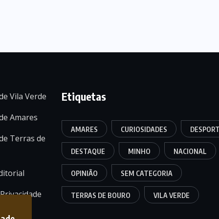
Etiquetas
de Vila Verde
 de Amares
AMARES
CURIOSIDADES
DESPOR
de Terras de
DESTAQUE
MINHO
NACIONAL
itorial
OPINIÃO
SEM CATEGORIA
 Privacidade
TERRAS DE BOURO
VILA VERDE
dade