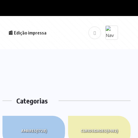
📰 Edição impressa
Categorias
AMARES
(1728)
CURIOSIDADES
(6982)