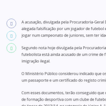
A acusação, divulgada pela Procuradoria-Geral D
alegada falsificação por um jogador de futebol
jogar num campeonato de juniores, sem ter idad
Segundo nota hoje divulgada pela Procuradoria-
futebolista está ainda acusado de um crime de f
imigração ilegal.
O Ministério Público considerou indicado que 
um passaporte e um certificado do registo crim
Com esses documentos, terão conseguido que o 
de formação desportiva com um clube de futebo