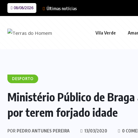
08/08/2026
Últimas notícias
Vila Verde
Ama
DESPORTO
Ministério Público de Braga
por terem forjado idade
POR
PEDRO ANTUNES PEREIRA
13/03/2020
0 COME