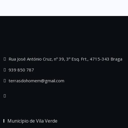
Rua José António Cruz, nº 39, 3º Esq. Frt., 4715-343 Braga
939 850 787
terrasdohomem@gmail.com
Município de Vila Verde