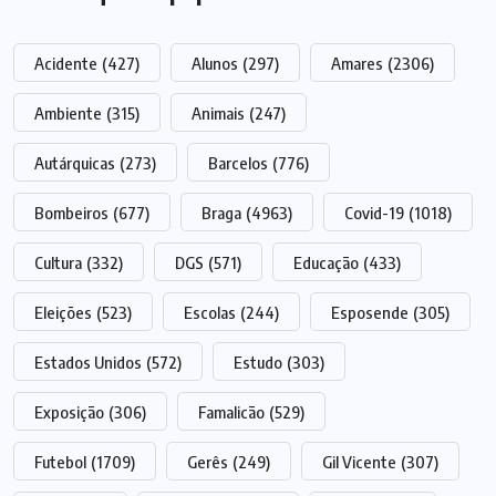
Acidente
(427)
Alunos
(297)
Amares
(2306)
Ambiente
(315)
Animais
(247)
Autárquicas
(273)
Barcelos
(776)
Bombeiros
(677)
Braga
(4963)
Covid-19
(1018)
Cultura
(332)
DGS
(571)
Educação
(433)
Eleições
(523)
Escolas
(244)
Esposende
(305)
Estados Unidos
(572)
Estudo
(303)
Exposição
(306)
Famalicão
(529)
Futebol
(1709)
Gerês
(249)
Gil Vicente
(307)