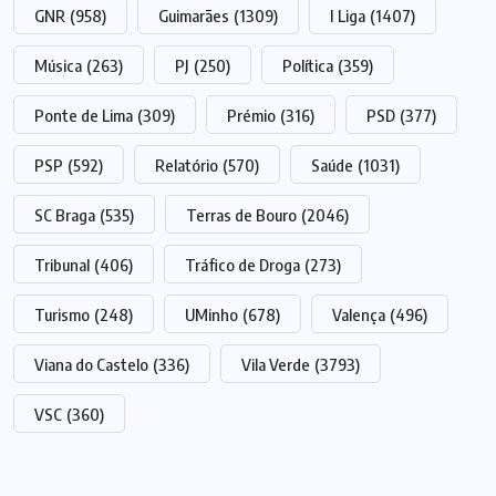
GNR
(958)
Guimarães
(1309)
I Liga
(1407)
Música
(263)
PJ
(250)
Política
(359)
Ponte de Lima
(309)
Prémio
(316)
PSD
(377)
PSP
(592)
Relatório
(570)
Saúde
(1031)
SC Braga
(535)
Terras de Bouro
(2046)
Tribunal
(406)
Tráfico de Droga
(273)
Turismo
(248)
UMinho
(678)
Valença
(496)
Viana do Castelo
(336)
Vila Verde
(3793)
VSC
(360)