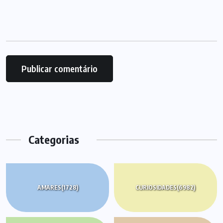
Categorias
AMARES
(1728)
CURIOSIDADES
(6982)