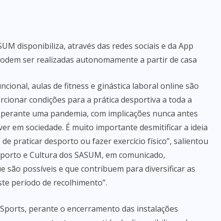
M disponibiliza, através das redes sociais e da App
e podem ser realizadas autonomamente a partir de casa
ncional, aulas de fitness e ginástica laboral online são
rcionar condições para a prática desportiva a toda a
perante uma pandemia, com implicações nunca antes
ver em sociedade. É muito importante desmitificar a ideia
e praticar desporto ou fazer exercício físico”, salientou
esporto e Cultura dos SASUM, em comunicado,
e são possíveis e que contribuem para diversificar as
te período de recolhimento”.
 Sports, perante o encerramento das instalações