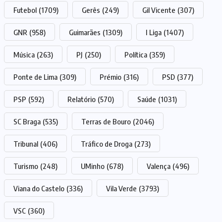
Futebol
(1709)
Gerês
(249)
Gil Vicente
(307)
GNR
(958)
Guimarães
(1309)
I Liga
(1407)
Música
(263)
PJ
(250)
Política
(359)
Ponte de Lima
(309)
Prémio
(316)
PSD
(377)
PSP
(592)
Relatório
(570)
Saúde
(1031)
SC Braga
(535)
Terras de Bouro
(2046)
Tribunal
(406)
Tráfico de Droga
(273)
Turismo
(248)
UMinho
(678)
Valença
(496)
Viana do Castelo
(336)
Vila Verde
(3793)
VSC
(360)