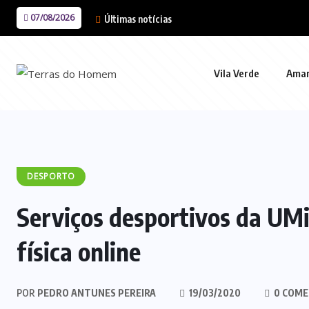
07/08/2026
Últimas notícias
Vila Verde
Ama
DESPORTO
Serviços desportivos da UM
física online
POR
PEDRO ANTUNES PEREIRA
19/03/2020
0 COME