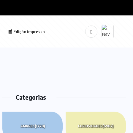
📰 Edição impressa
Categorias
AMARES
(1728)
CURIOSIDADES
(6982)