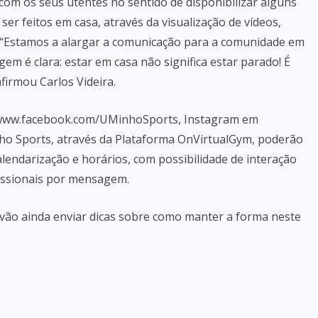
com os seus utentes no sentido de disponibilizar alguns
ser feitos em casa, através da visualização de vídeos,
s. “Estamos a alargar a comunicação para a comunidade em
em é clara: estar em casa não significa estar parado! É
firmou Carlos Videira.
ww.facebook.com/UMinhoSports
, Instagram em
o Sports, através da Plataforma OnVirtualGym, poderão
alendarização e horários, com possibilidade de interação
fissionais por mensagem.
vão ainda enviar dicas sobre como manter a forma neste