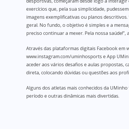
desportivas, começaram desde logo a interagir 
exercícios que, pela sua simplicidade, pudessem 
imagens exemplificativas ou planos descritivo
geral. No fundo, o objetivo é simples e a mensag
preciso continuar a mexer. Pela nossa saúde!”, a
Através das plataformas digitais Facebook em
w
www.instagram.com/uminhosports
e App UMinh
aceder aos vários desafios e aulas propostas, c
direta, colocando dúvidas ou questões aos pro
Alguns dos atletas mais conhecidos da UMinho 
período e outras dinâmicas mais divertidas.