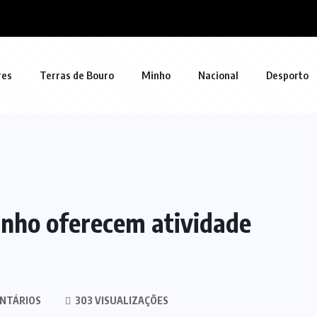
res
Terras de Bouro
Minho
Nacional
Desporto
inho oferecem atividade
NTÁRIOS
303 VISUALIZAÇÕES