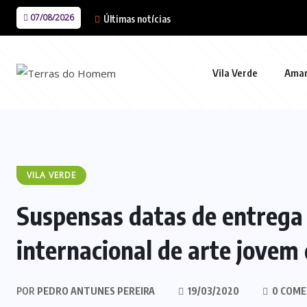
07/08/2026
Últimas notícias
Vila Verde
Ama
VILA VERDE
Suspensas datas de entrega 
internacional de arte jovem 
POR
PEDRO ANTUNES PEREIRA
19/03/2020
0 COME