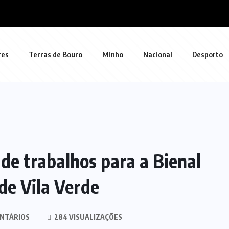
res
Terras de Bouro
Minho
Nacional
Desporto
de trabalhos para a Bienal
de Vila Verde
NTÁRIOS
284 VISUALIZAÇÕES