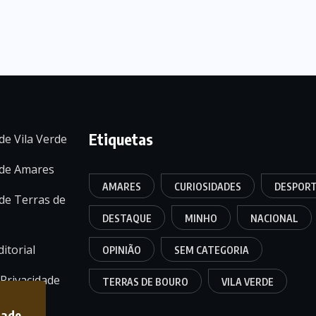
Etiquetas
de Vila Verde
 de Amares
AMARES
CURIOSIDADES
DESPOR
de Terras de
DESTAQUE
MINHO
NACIONAL
itorial
OPINIÃO
SEM CATEGORIA
 Privacidade
TERRAS DE BOURO
VILA VERDE
dade