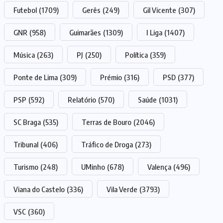
Futebol
(1709)
Gerês
(249)
Gil Vicente
(307)
GNR
(958)
Guimarães
(1309)
I Liga
(1407)
Música
(263)
PJ
(250)
Política
(359)
Ponte de Lima
(309)
Prémio
(316)
PSD
(377)
PSP
(592)
Relatório
(570)
Saúde
(1031)
SC Braga
(535)
Terras de Bouro
(2046)
Tribunal
(406)
Tráfico de Droga
(273)
Turismo
(248)
UMinho
(678)
Valença
(496)
Viana do Castelo
(336)
Vila Verde
(3793)
VSC
(360)