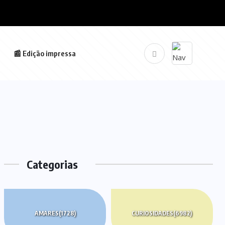
📰 Edição impressa
Categorias
AMARES
(1728)
CURIOSIDADES
(6982)