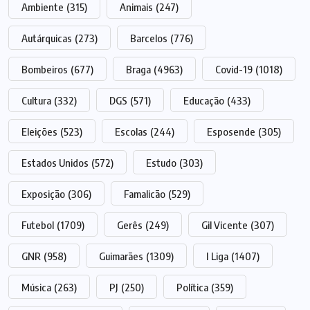
Ambiente
(315)
Animais
(247)
Autárquicas
(273)
Barcelos
(776)
Bombeiros
(677)
Braga
(4963)
Covid-19
(1018)
Cultura
(332)
DGS
(571)
Educação
(433)
Eleições
(523)
Escolas
(244)
Esposende
(305)
Estados Unidos
(572)
Estudo
(303)
Exposição
(306)
Famalicão
(529)
Futebol
(1709)
Gerês
(249)
Gil Vicente
(307)
GNR
(958)
Guimarães
(1309)
I Liga
(1407)
Música
(263)
PJ
(250)
Política
(359)