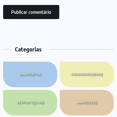
Categorias
AMARES
(1728)
CURIOSIDADES
(6982)
DESPORTO
(2666)
MINHO
(11823)