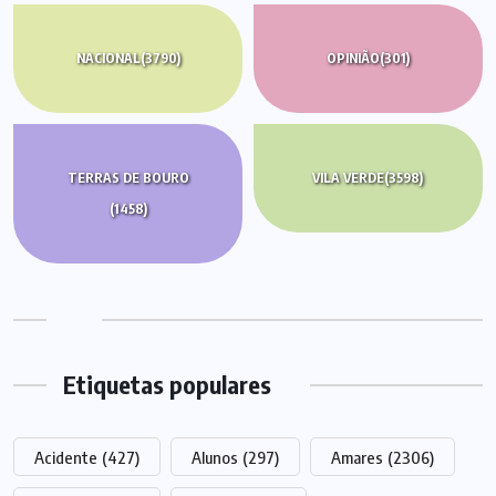
NACIONAL
(3790)
OPINIÃO
(301)
TERRAS DE BOURO
VILA VERDE
(3598)
(1458)
Etiquetas populares
Acidente
(427)
Alunos
(297)
Amares
(2306)