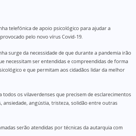
nha telefónica de apoio psicológico para ajudar a
 provocado pelo novo vírus Covid-19.
inha surge da necessidade de que durante a pandemia irão
ue necessitam ser entendidas e compreendidas de forma
icológico e que permitam aos cidadãos lidar da melhor
o a todos os vilaverdenses que precisem de esclarecimentos
, ansiedade, angústia, tristeza, solidão entre outras
madas serão atendidas por técnicas da autarquia com