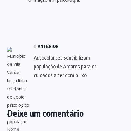
formação em psicologia.
ANTERIOR
Autocolantes sensibilizam
população de Amares para os
cuidados a ter com o lixo
Deixe um comentário