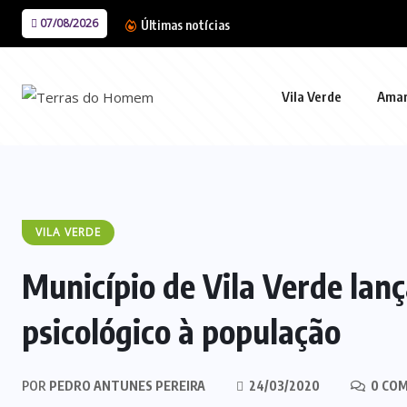
07/08/2026
Últimas notícias
Vila Verde
Ama
VILA VERDE
Município de Vila Verde lanç
psicológico à população
POR
PEDRO ANTUNES PEREIRA
24/03/2020
0 CO