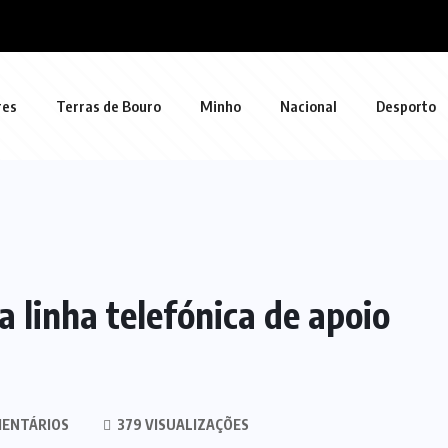
res
Terras de Bouro
Minho
Nacional
Desporto
a linha telefónica de apoio
MENTÁRIOS
379 VISUALIZAÇÕES