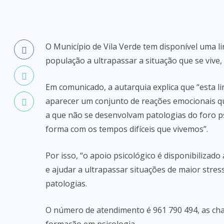
O Município de Vila Verde tem disponível uma li
população a ultrapassar a situação que se vive,
Em comunicado, a autarquia explica que “esta l
aparecer um conjunto de reações emocionais q
a que não se desenvolvam patologias do foro ps
forma com os tempos difíceis que vivemos”.
Por isso, “o apoio psicológico é disponibilizad
e ajudar a ultrapassar situações de maior stress
patologias.
O número de atendimento é 961 790 494, as cha