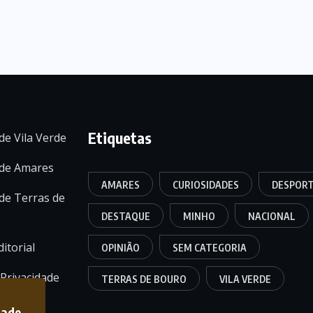
Etiquetas
de Vila Verde
 de Amares
AMARES
CURIOSIDADES
DESPOR
de Terras de
DESTAQUE
MINHO
NACIONAL
itorial
OPINIÃO
SEM CATEGORIA
 Privacidade
TERRAS DE BOURO
VILA VERDE
dade