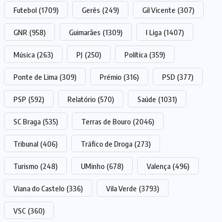
Futebol
(1709)
Gerês
(249)
Gil Vicente
(307)
GNR
(958)
Guimarães
(1309)
I Liga
(1407)
Música
(263)
PJ
(250)
Política
(359)
Ponte de Lima
(309)
Prémio
(316)
PSD
(377)
PSP
(592)
Relatório
(570)
Saúde
(1031)
SC Braga
(535)
Terras de Bouro
(2046)
Tribunal
(406)
Tráfico de Droga
(273)
Turismo
(248)
UMinho
(678)
Valença
(496)
Viana do Castelo
(336)
Vila Verde
(3793)
VSC
(360)