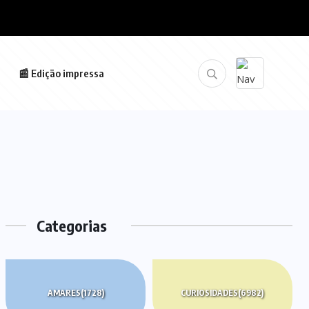
📰 Edição impressa
Categorias
AMARES
(1728)
CURIOSIDADES
(6982)