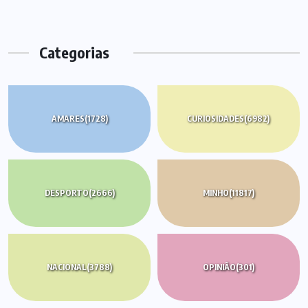
Categorias
AMARES
(1728)
CURIOSIDADES
(6982)
DESPORTO
(2666)
MINHO
(11817)
NACIONAL
(3788)
OPINIÃO
(301)