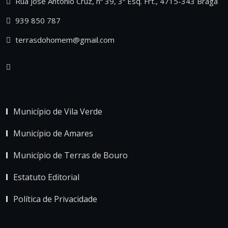
Rua José António Cruz, nº 39, 3º Esq. Frt., 4715-343 Braga
939 850 787
terrasdohomem@gmail.com
Município de Vila Verde
Município de Amares
Município de Terras de Bouro
Estatuto Editorial
Política de Privacidade