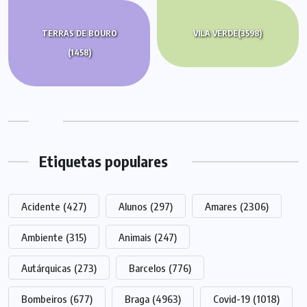
TERRAS DE BOURO
VILA VERDE
(3598)
(1458)
Etiquetas populares
Acidente
(427)
Alunos
(297)
Amares
(2306)
Ambiente
(315)
Animais
(247)
Autárquicas
(273)
Barcelos
(776)
Bombeiros
(677)
Braga
(4963)
Covid-19
(1018)