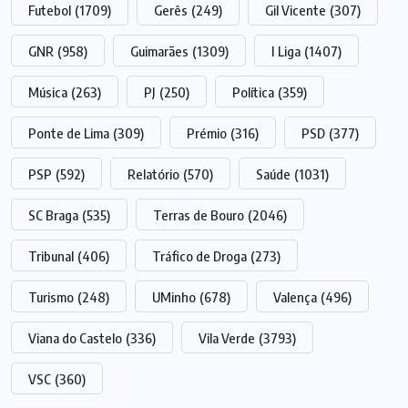
Futebol
(1709)
Gerês
(249)
Gil Vicente
(307)
GNR
(958)
Guimarães
(1309)
I Liga
(1407)
Música
(263)
PJ
(250)
Política
(359)
Ponte de Lima
(309)
Prémio
(316)
PSD
(377)
PSP
(592)
Relatório
(570)
Saúde
(1031)
SC Braga
(535)
Terras de Bouro
(2046)
Tribunal
(406)
Tráfico de Droga
(273)
Turismo
(248)
UMinho
(678)
Valença
(496)
Viana do Castelo
(336)
Vila Verde
(3793)
VSC
(360)