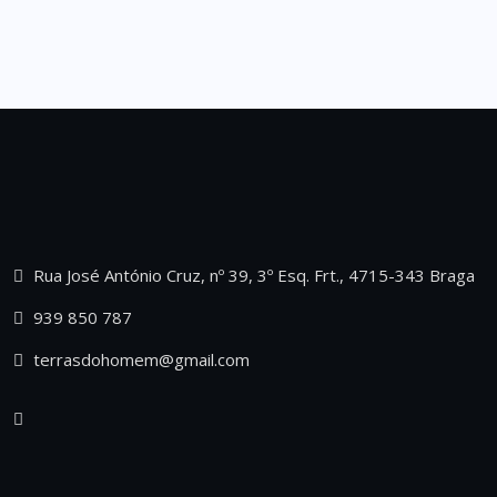
Rua José António Cruz, nº 39, 3º Esq. Frt., 4715-343 Braga
939 850 787
terrasdohomem@gmail.com