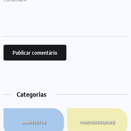
Categorias
AMARES
(1729)
CURIOSIDADES
(6982)