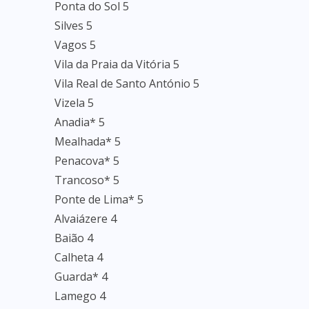
Ponta do Sol 5
Silves 5
Vagos 5
Vila da Praia da Vitória 5
Vila Real de Santo António 5
Vizela 5
Anadia* 5
Mealhada* 5
Penacova* 5
Trancoso* 5
Ponte de Lima* 5
Alvaiázere 4
Baião 4
Calheta 4
Guarda* 4
Lamego 4