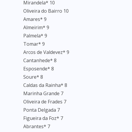
Mirandela* 10
Oliveira do Bairro 10
Amares* 9
Almeirim* 9
Palmela* 9
Tomar* 9
Arcos de Valdevez* 9
Cantanhede* 8
Esposende* 8
Soure* 8
Caldas da Rainha* 8
Marinha Grande 7
Oliveira de Frades 7
Ponta Delgada 7
Figueira da Foz* 7
Abrantes* 7