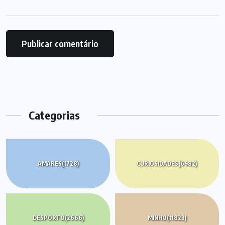
Categorias
AMARES
(1728)
CURIOSIDADES
(6982)
DESPORTO
(2666)
MINHO
(11823)