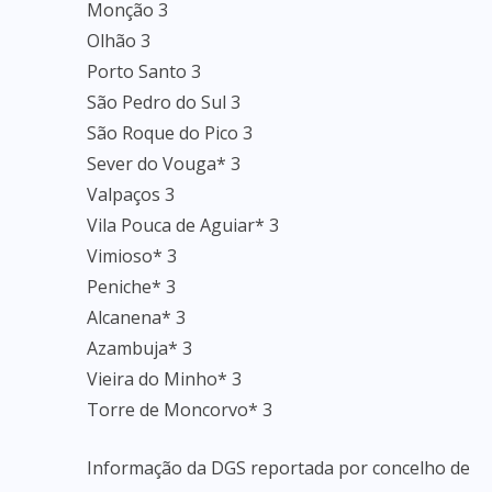
Monção 3
Olhão 3
Porto Santo 3
São Pedro do Sul 3
São Roque do Pico 3
Sever do Vouga* 3
Valpaços 3
Vila Pouca de Aguiar* 3
Vimioso* 3
Peniche* 3
Alcanena* 3
Azambuja* 3
Vieira do Minho* 3
Torre de Moncorvo* 3
Informação da DGS reportada por concelho de