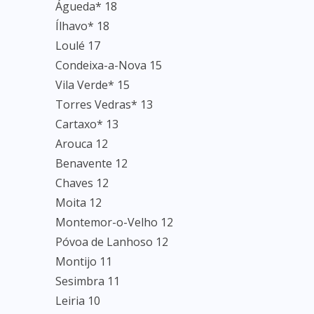
Águeda* 18
Ílhavo* 18
Loulé 17
Condeixa-a-Nova 15
Vila Verde* 15
Torres Vedras* 13
Cartaxo* 13
Arouca 12
Benavente 12
Chaves 12
Moita 12
Montemor-o-Velho 12
Póvoa de Lanhoso 12
Montijo 11
Sesimbra 11
Leiria 10