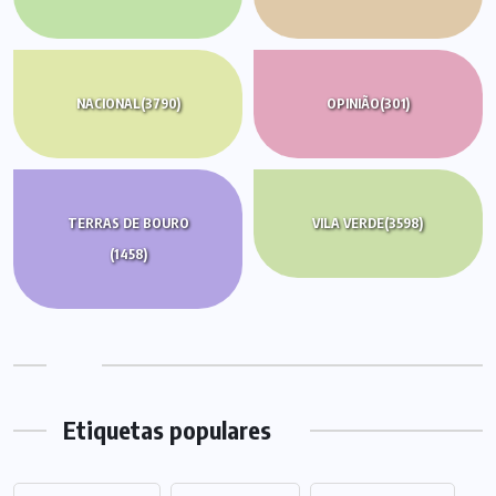
NACIONAL
(3790)
OPINIÃO
(301)
TERRAS DE BOURO
VILA VERDE
(3598)
(1458)
Etiquetas populares