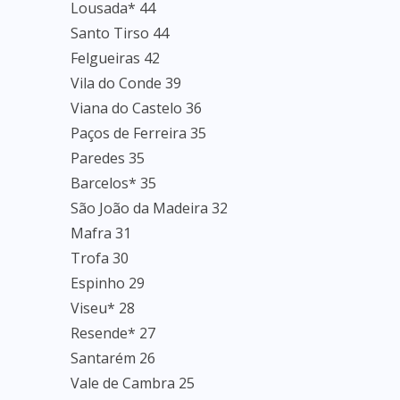
Lousada* 44
Santo Tirso 44
Felgueiras 42
Vila do Conde 39
Viana do Castelo 36
Paços de Ferreira 35
Paredes 35
Barcelos* 35
São João da Madeira 32
Mafra 31
Trofa 30
Espinho 29
Viseu* 28
Resende* 27
Santarém 26
Vale de Cambra 25