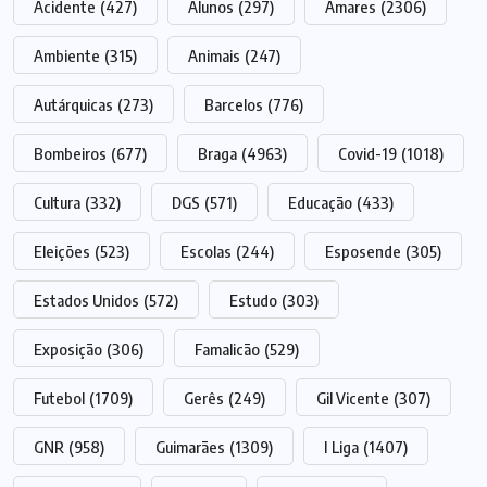
Acidente
(427)
Alunos
(297)
Amares
(2306)
Ambiente
(315)
Animais
(247)
Autárquicas
(273)
Barcelos
(776)
Bombeiros
(677)
Braga
(4963)
Covid-19
(1018)
Cultura
(332)
DGS
(571)
Educação
(433)
Eleições
(523)
Escolas
(244)
Esposende
(305)
Estados Unidos
(572)
Estudo
(303)
Exposição
(306)
Famalicão
(529)
Futebol
(1709)
Gerês
(249)
Gil Vicente
(307)
GNR
(958)
Guimarães
(1309)
I Liga
(1407)