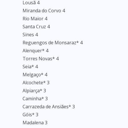
Lousã 4
Miranda do Corvo 4
Rio Maior 4
Santa Cruz 4
Sines 4
Reguengos de Monsaraz* 4
Alenquer* 4
Torres Novas* 4
Seia* 4
Melgaço* 4
Alcochete* 3
Alpiarça* 3
Caminha* 3
Carrazeda de Ansiães* 3
Góis* 3
Madalena 3