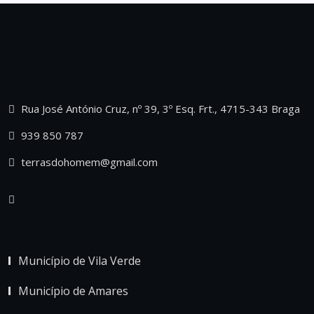
Rua José António Cruz, nº 39, 3º Esq. Frt., 4715-343 Braga
939 850 787
terrasdohomem@gmail.com
Município de Vila Verde
Município de Amares