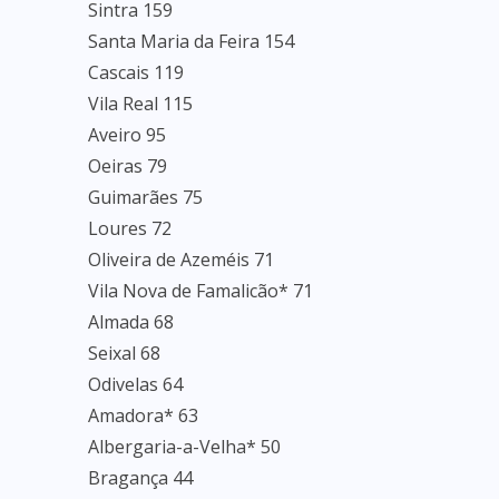
Sintra 159
Santa Maria da Feira 154
Cascais 119
Vila Real 115
Aveiro 95
Oeiras 79
Guimarães 75
Loures 72
Oliveira de Azeméis 71
Vila Nova de Famalicão* 71
Almada 68
Seixal 68
Odivelas 64
Amadora* 63
Albergaria-a-Velha* 50
Bragança 44