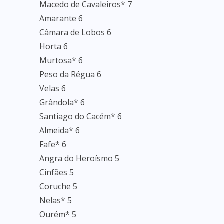
Macedo de Cavaleiros* 7
Amarante 6
Câmara de Lobos 6
Horta 6
Murtosa* 6
Peso da Régua 6
Velas 6
Grândola* 6
Santiago do Cacém* 6
Almeida* 6
Fafe* 6
Angra do Heroísmo 5
Cinfães 5
Coruche 5
Nelas* 5
Ourém* 5