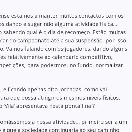
rdense estamos a manter muitos contactos com os
os dando e sugerindo alguma atividade física…
 sabendo qual é o dia de recomeço. Estão muitas
mar do campeonato até a sua suspensão, por isso
ivo. Vamos falando com os jogadores, dando alguns
es relativamente ao calendário competitivo,
mpetições, para podermos, no fundo, normalizar
 e ficando apenas oito jornadas, como vai
ra que possa atingir os mesmos níveis físicos,
 ‘Vila’ apresentava nesta ponta final?
tomássemos a nossa atividade… primeiro seria um
o e que a sociedade continuaria ao seu caminho