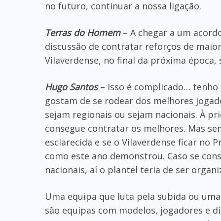
no futuro, continuar a nossa ligação.
Terras do Homem
– A chegar a um acordo
discussão de contratar reforços de maior
Vilaverdense, no final da próxima época,
Hugo Santos
– Isso é complicado… tenho 
gostam de se rodear dos melhores jogad
sejam regionais ou sejam nacionais. À pr
consegue contratar os melhores. Mas sem 
esclarecida e se o Vilaverdense ficar no 
como este ano demonstrou. Caso se con
nacionais, aí o plantel teria de ser organ
Uma equipa que luta pela subida ou uma
são equipas com modelos, jogadores e di