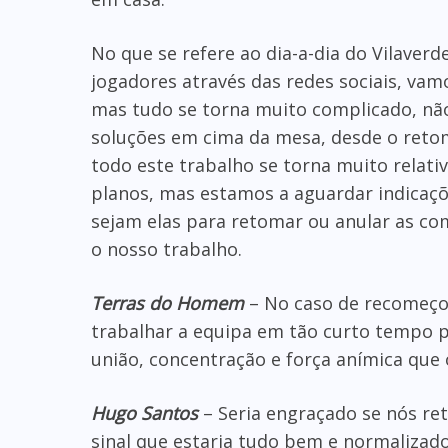
No que se refere ao dia-a-dia do Vilave
jogadores através das redes sociais, vam
mas tudo se torna muito complicado, não
soluções em cima da mesa, desde o reto
todo este trabalho se torna muito relat
planos, mas estamos a aguardar indicaçõ
sejam elas para retomar ou anular as co
o nosso trabalho.
Terras do Homem
– No caso de recomeço,
trabalhar a equipa em tão curto tempo pa
união, concentração e força anímica que o
Hugo Santos
– Seria engraçado se nós re
sinal que estaria tudo bem e normalizad