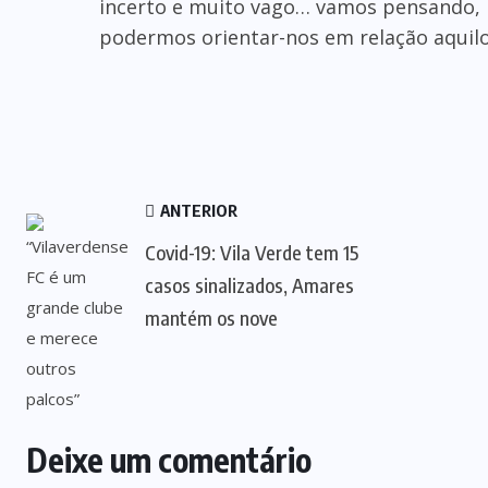
incerto e muito vago… vamos pensando,
podermos orientar-nos em relação aquilo
ANTERIOR
Covid-19: Vila Verde tem 15
casos sinalizados, Amares
mantém os nove
Deixe um comentário