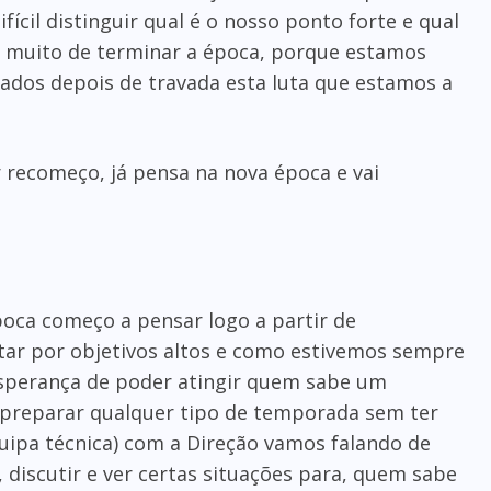
cil distinguir qual é o nosso ponto forte e qual
a muito de terminar a época, porque estamos
dos depois de travada esta luta que estamos a
 recomeço, já pensa na nova época e vai
oca começo a pensar logo a partir de
tar por objetivos altos e como estivemos sempre
esperança de poder atingir quem sabe um
o preparar qualquer tipo de temporada sem ter
quipa técnica) com a Direção vamos falando de
discutir e ver certas situações para, quem sabe