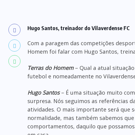
Hugo Santos, treinador do Vilaverdense FC
Com a paragem das competições desportiv
Homem foi falar com Hugo Santos, treina
Terras do Homem
– Qual a atual situaçã
futebol e nomeadamente no Vilaverdense
Hugo Santos
– É uma situação muito com
surpresa. Nós seguimos as referências d
atividades. O mais importante será que 
normalidade, mas também sabemos que i
comportamentos, daquilo que possamos f
em casa.