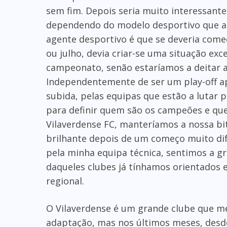
sem fim. Depois seria muito interessante,
dependendo do modelo desportivo que a 
agente desportivo é que se deveria com
ou julho, devia criar-se uma situação ex
campeonato, senão estaríamos a deitar ao
Independentemente de ser um play-off ap
subida, pelas equipas que estão a lutar p
para definir quem são os campeões e que
Vilaverdense FC, manteríamos a nossa bi
brilhante depois de um começo muito difí
pela minha equipa técnica, sentimos a gr
daqueles clubes já tínhamos orientados e
regional.
O Vilaverdense é um grande clube que m
adaptação, mas nos últimos meses, desde