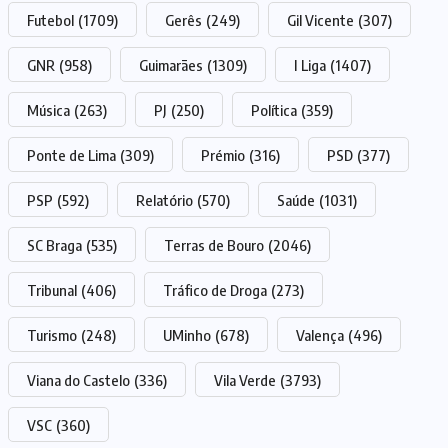
Futebol
(1709)
Gerês
(249)
Gil Vicente
(307)
GNR
(958)
Guimarães
(1309)
I Liga
(1407)
Música
(263)
PJ
(250)
Política
(359)
Ponte de Lima
(309)
Prémio
(316)
PSD
(377)
PSP
(592)
Relatório
(570)
Saúde
(1031)
SC Braga
(535)
Terras de Bouro
(2046)
Tribunal
(406)
Tráfico de Droga
(273)
Turismo
(248)
UMinho
(678)
Valença
(496)
Viana do Castelo
(336)
Vila Verde
(3793)
VSC
(360)