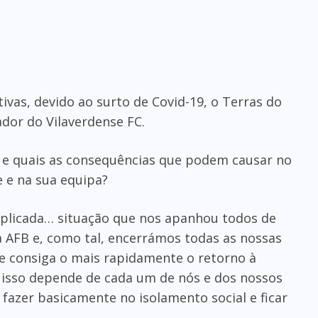
as, devido ao surto de Covid-19, o Terras do
dor do Vilaverdense FC.
o e quais as consequências que podem causar no
 e na sua equipa?
plicada… situação que nos apanhou todos de
a AFB e, como tal, encerrámos todas as nossas
se consiga o mais rapidamente o retorno à
sso depende de cada um de nós e dos nossos
azer basicamente no isolamento social e ficar