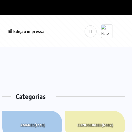
📰 Edição impressa
Categorias
AMARES
(1728)
CURIOSIDADES
(6982)