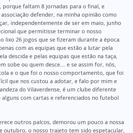
 porque faltam 8 jornadas para o final, e
associação defender, na minha opinião como
eçar, independentemente de ser em maio, junho
cecional que permitisse terminar o nosso
 lixo 26 jogos que se fizeram durante a época.
enas com as equipas que estão a lutar pela
ela descida e pelas equipas que estão na taça,
m sobe ou quem desce…. e se assim for, nós,
tola e o que foi o nosso comportamento, que foi
cil que nos custou a adotar, e falo por mim e
andeza do Vilaverdense, é um clube diferente
 alguns com cartas e referenciados no futebol
erece outros palcos, demorou um pouco a nossa
 outubro, o nosso trajeto tem sido espetacular,