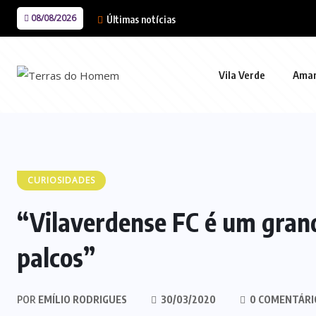
08/08/2026
Últimas notícias
Vila Verde
Ama
CURIOSIDADES
“Vilaverdense FC é um gran
palcos”
POR
EMÍLIO RODRIGUES
30/03/2020
0 COMENTÁRI