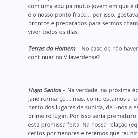
com uma equipa muito jovem em que é difí
é o nosso ponto fraco… por isso, gostav
prontos e preparados para sermos chama
viver todos os dias.
Terras do Homem
– No caso de não haver
continuar no Vilaverdense?
Hugo Santos
– Na verdade, na próxima ép
janeiro/março…. mas, como estamos a lu
perto dos lugares de subida, deu-nos a 
primeiro lugar. Por isso seria prematur
esta premissa feita. Na nossa relação (e
certos pormenores e teremos que reunir, 