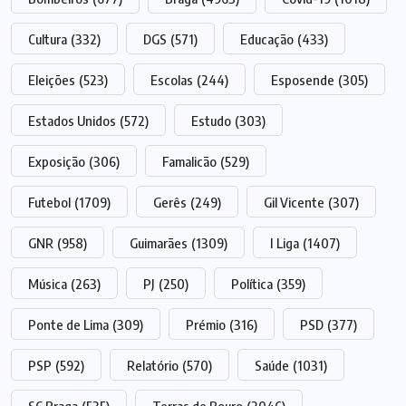
Cultura
(332)
DGS
(571)
Educação
(433)
Eleições
(523)
Escolas
(244)
Esposende
(305)
Estados Unidos
(572)
Estudo
(303)
Exposição
(306)
Famalicão
(529)
Futebol
(1709)
Gerês
(249)
Gil Vicente
(307)
GNR
(958)
Guimarães
(1309)
I Liga
(1407)
Música
(263)
PJ
(250)
Política
(359)
Ponte de Lima
(309)
Prémio
(316)
PSD
(377)
PSP
(592)
Relatório
(570)
Saúde
(1031)