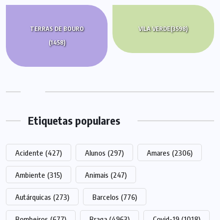
TERRAS DE BOURO
VILA VERDE
(3598)
(1458)
Etiquetas populares
Acidente
(427)
Alunos
(297)
Amares
(2306)
Ambiente
(315)
Animais
(247)
Autárquicas
(273)
Barcelos
(776)
Bombeiros
(677)
Braga
(4963)
Covid-19
(1018)