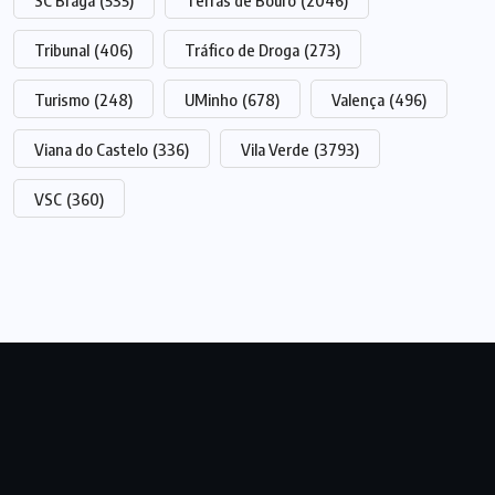
SC Braga
(535)
Terras de Bouro
(2046)
Tribunal
(406)
Tráfico de Droga
(273)
Turismo
(248)
UMinho
(678)
Valença
(496)
Viana do Castelo
(336)
Vila Verde
(3793)
VSC
(360)