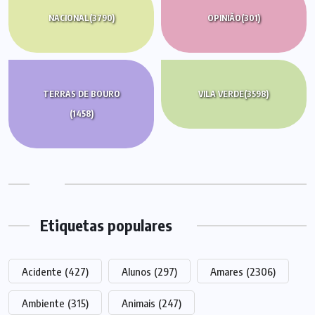
NACIONAL
(3790)
OPINIÃO
(301)
TERRAS DE BOURO
VILA VERDE
(3598)
(1458)
Etiquetas populares
Acidente
(427)
Alunos
(297)
Amares
(2306)
Ambiente
(315)
Animais
(247)