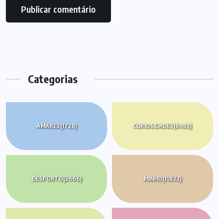
Categorias
AMARES
(1728)
CURIOSIDADES
(6982)
DESPORTO
(2666)
MINHO
(11823)