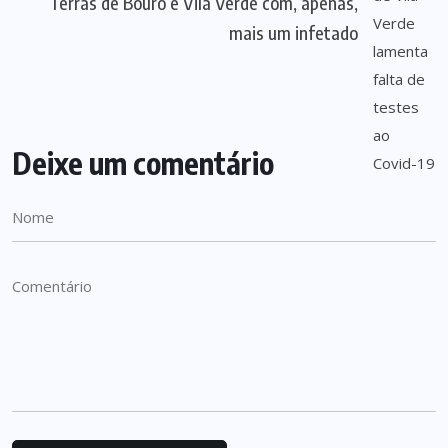
Terras de Bouro e Vila Verde com, apenas,
mais um infetado
Deixe um comentário