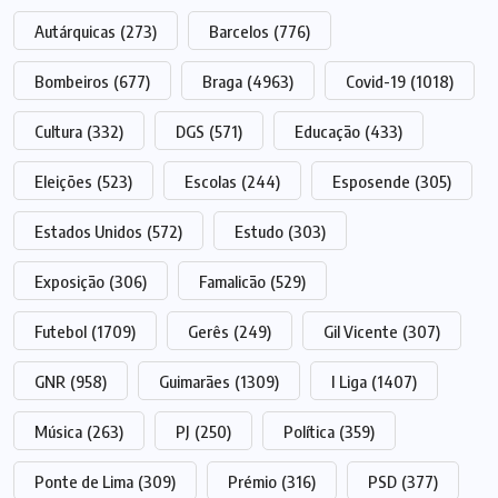
Autárquicas
(273)
Barcelos
(776)
Bombeiros
(677)
Braga
(4963)
Covid-19
(1018)
Cultura
(332)
DGS
(571)
Educação
(433)
Eleições
(523)
Escolas
(244)
Esposende
(305)
Estados Unidos
(572)
Estudo
(303)
Exposição
(306)
Famalicão
(529)
Futebol
(1709)
Gerês
(249)
Gil Vicente
(307)
GNR
(958)
Guimarães
(1309)
I Liga
(1407)
Música
(263)
PJ
(250)
Política
(359)
Ponte de Lima
(309)
Prémio
(316)
PSD
(377)