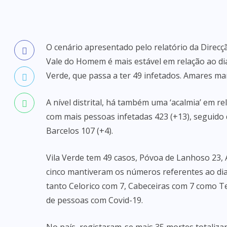
O cenário apresentado pelo relatório da Direcç
Vale do Homem é mais estável em relação ao di
Verde, que passa a ter 49 infetados. Amares ma
A nível distrital, há também uma ‘acalmia’ em r
com mais pessoas infetadas 423 (+13), seguido 
Barcelos 107 (+4).
Vila Verde tem 49 casos, Póvoa de Lanhoso 23, 
cinco mantiveram os números referentes ao dia
tanto Celorico com 7, Cabeceiras com 7 como
de pessoas com Covid-19.