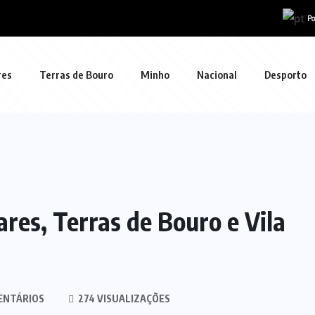
Po
res
Terras de Bouro
Minho
Nacional
Desporto
res, Terras de Bouro e Vila
ENTÁRIOS
274 VISUALIZAÇÕES