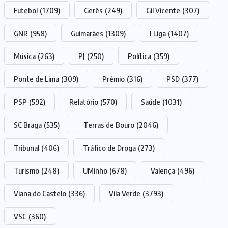
Futebol
(1709)
Gerês
(249)
Gil Vicente
(307)
GNR
(958)
Guimarães
(1309)
I Liga
(1407)
Música
(263)
PJ
(250)
Política
(359)
Ponte de Lima
(309)
Prémio
(316)
PSD
(377)
PSP
(592)
Relatório
(570)
Saúde
(1031)
SC Braga
(535)
Terras de Bouro
(2046)
Tribunal
(406)
Tráfico de Droga
(273)
Turismo
(248)
UMinho
(678)
Valença
(496)
Viana do Castelo
(336)
Vila Verde
(3793)
VSC
(360)