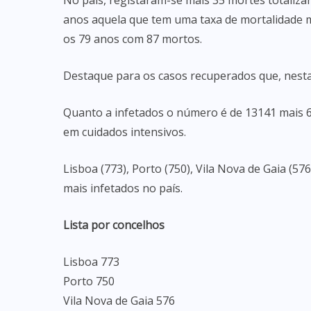
No país, registaram-se mais 35 mortes totaliza
anos aquela que tem uma taxa de mortalidade ma
os 79 anos com 87 mortos.
Destaque para os casos recuperados que, nesta 
Quanto a infetados o número é de 13141 mais 
em cuidados intensivos.
Lisboa (773), Porto (750), Vila Nova de Gaia (5
mais infetados no país.
Lista por concelhos
Lisboa 773
Porto 750
Vila Nova de Gaia 576