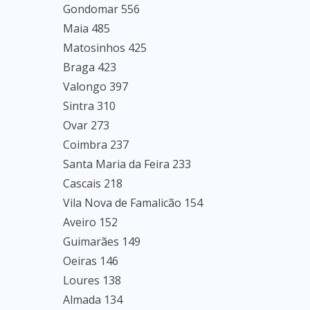
Gondomar 556
Maia 485
Matosinhos 425
Braga 423
Valongo 397
Sintra 310
Ovar 273
Coimbra 237
Santa Maria da Feira 233
Cascais 218
Vila Nova de Famalicão 154
Aveiro 152
Guimarães 149
Oeiras 146
Loures 138
Almada 134