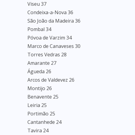
Viseu 37
Condeixa-a-Nova 36
São João da Madeira 36
Pombal 34
Póvoa de Varzim 34
Marco de Canaveses 30
Torres Vedras 28
Amarante 27
Águeda 26
Arcos de Valdevez 26
Montijo 26
Benavente 25
Leiria 25
Portimão 25
Cantanhede 24
Tavira 24