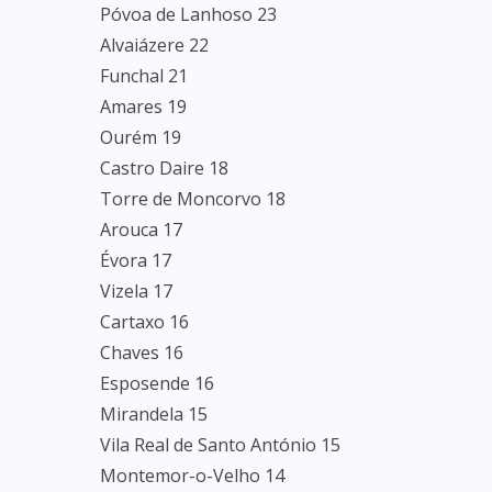
Póvoa de Lanhoso 23
Alvaiázere 22
Funchal 21
Amares 19
Ourém 19
Castro Daire 18
Torre de Moncorvo 18
Arouca 17
Évora 17
Vizela 17
Cartaxo 16
Chaves 16
Esposende 16
Mirandela 15
Vila Real de Santo António 15
Montemor-o-Velho 14