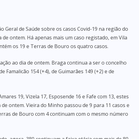
ão Geral de Saúde sobre os casos Covid-19 na região do
a de ontem. Há apenas mais um caso registado, em Vila
ntém os 19 e Terras de Bouro os quatro casos.
elação ao dia de ontem. Braga continua a ser o concelho
de Famalicão 154 (+4), de Guimarães 149 (+2) e de
Amares 19, Vizela 17, Esposende 16 e Fafe com 13, estes
 de ontem. Vieira do Minho passou de 9 para 11 casos e
 Terras de Bouro com 4 continuam com o mesmo número