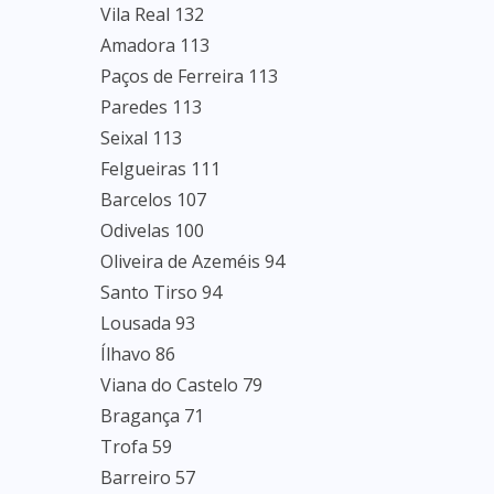
Vila Real 132
Amadora 113
Paços de Ferreira 113
Paredes 113
Seixal 113
Felgueiras 111
Barcelos 107
Odivelas 100
Oliveira de Azeméis 94
Santo Tirso 94
Lousada 93
Ílhavo 86
Viana do Castelo 79
Bragança 71
Trofa 59
Barreiro 57