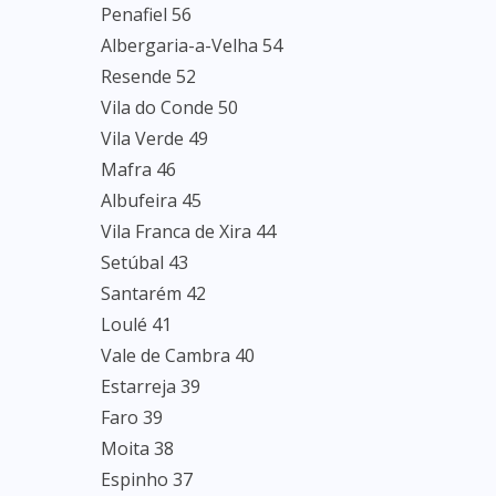
Penafiel 56
Albergaria-a-Velha 54
Resende 52
Vila do Conde 50
Vila Verde 49
Mafra 46
Albufeira 45
Vila Franca de Xira 44
Setúbal 43
Santarém 42
Loulé 41
Vale de Cambra 40
Estarreja 39
Faro 39
Moita 38
Espinho 37