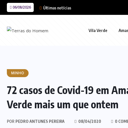
06/08/2026
Últimas notícias
Vila Verde
Ama
MINHO
72 casos de Covid-19 em Ama
Verde mais um que ontem
POR
PEDRO ANTUNES PEREIRA
08/04/2020
0 COM