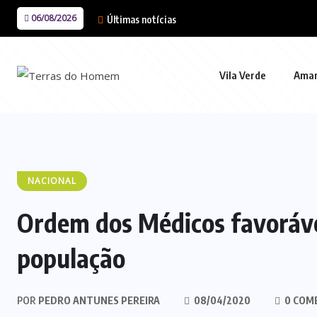
06/08/2026
Últimas notícias
Vila Verde
Ama
NACIONAL
Ordem dos Médicos favoráve
população
POR
PEDRO ANTUNES PEREIRA
08/04/2020
0 COM