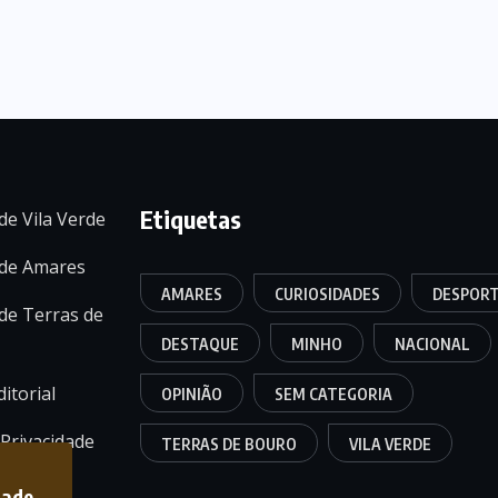
Etiquetas
de Vila Verde
 de Amares
AMARES
CURIOSIDADES
DESPOR
de Terras de
DESTAQUE
MINHO
NACIONAL
itorial
OPINIÃO
SEM CATEGORIA
 Privacidade
TERRAS DE BOURO
VILA VERDE
dade