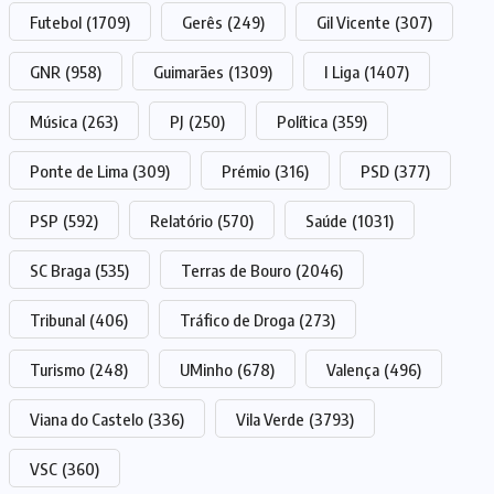
Futebol
(1709)
Gerês
(249)
Gil Vicente
(307)
GNR
(958)
Guimarães
(1309)
I Liga
(1407)
Música
(263)
PJ
(250)
Política
(359)
Ponte de Lima
(309)
Prémio
(316)
PSD
(377)
PSP
(592)
Relatório
(570)
Saúde
(1031)
SC Braga
(535)
Terras de Bouro
(2046)
Tribunal
(406)
Tráfico de Droga
(273)
Turismo
(248)
UMinho
(678)
Valença
(496)
Viana do Castelo
(336)
Vila Verde
(3793)
VSC
(360)