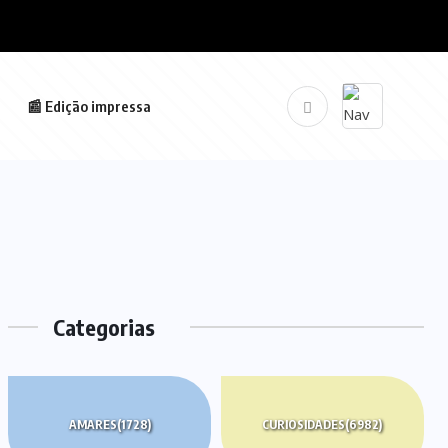
📰 Edição impressa
Categorias
AMARES
(1728)
CURIOSIDADES
(6982)