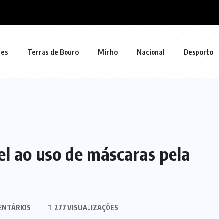
res
Terras de Bouro
Minho
Nacional
Desporto
l ao uso de máscaras pela
ENTÁRIOS
277 VISUALIZAÇÕES