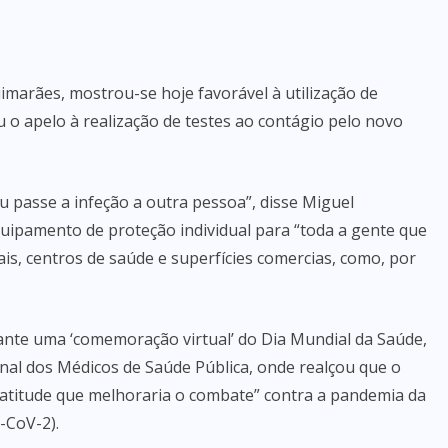
marães, mostrou-se hoje favorável à utilização de
 o apelo à realização de testes ao contágio pelo novo
eu passe a infeção a outra pessoa”, disse Miguel
uipamento de proteção individual para “toda a gente que
ais, centros de saúde e superfícies comercias, como, por
nte uma ‘comemoração virtual’ do Dia Mundial da Saúde,
nal dos Médicos de Saúde Pública, onde realçou que o
atitude que melhoraria o combate” contra a pandemia da
-CoV-2).