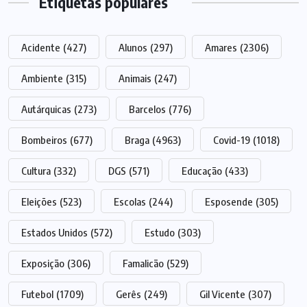
Etiquetas populares
Acidente
(427)
Alunos
(297)
Amares
(2306)
Ambiente
(315)
Animais
(247)
Autárquicas
(273)
Barcelos
(776)
Bombeiros
(677)
Braga
(4963)
Covid-19
(1018)
Cultura
(332)
DGS
(571)
Educação
(433)
Eleições
(523)
Escolas
(244)
Esposende
(305)
Estados Unidos
(572)
Estudo
(303)
Exposição
(306)
Famalicão
(529)
Futebol
(1709)
Gerês
(249)
Gil Vicente
(307)