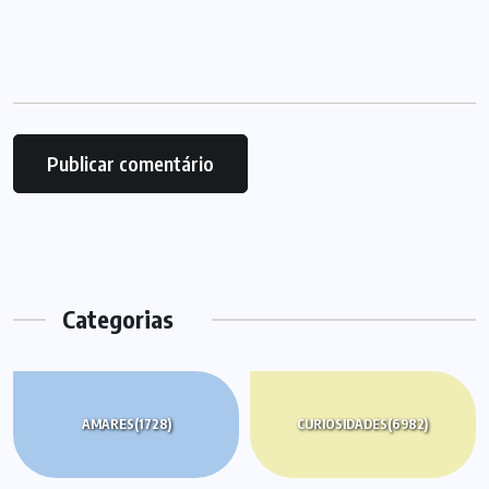
Categorias
AMARES
(1728)
CURIOSIDADES
(6982)