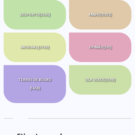
DESPORTO
(2665)
MINHO
(11812)
NACIONAL
(3786)
OPINIÃO
(301)
TERRAS DE BOURO
VILA VERDE
(3598)
(1458)