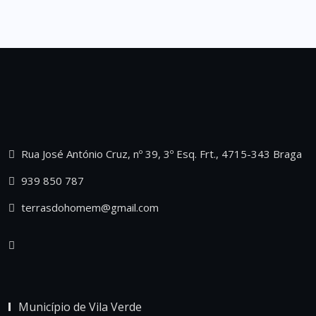
Rua José António Cruz, nº 39, 3º Esq. Frt., 4715-343 Braga
939 850 787
terrasdohomem@gmail.com
Município de Vila Verde