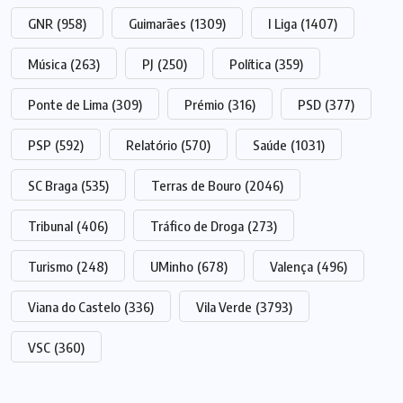
GNR
(958)
Guimarães
(1309)
I Liga
(1407)
Música
(263)
PJ
(250)
Política
(359)
Ponte de Lima
(309)
Prémio
(316)
PSD
(377)
PSP
(592)
Relatório
(570)
Saúde
(1031)
SC Braga
(535)
Terras de Bouro
(2046)
Tribunal
(406)
Tráfico de Droga
(273)
Turismo
(248)
UMinho
(678)
Valença
(496)
Viana do Castelo
(336)
Vila Verde
(3793)
VSC
(360)