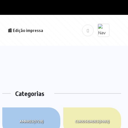
📰 Edição impressa
Categorias
AMARES
(1728)
CURIOSIDADES
(6982)