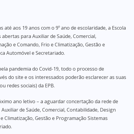
s até aos 19 anos com o 9º ano de escolaridade, a Escola
 abertas para Auxiliar de Saúde, Comercial,
omação e Comando, Frio e Climatização, Gestão e
ca Automóvel e Secretariado.
pela pandemia do Covid-19, todo o processo de
avés do site e os interessados poderão esclarecer as suas
ou redes sociais) da EPB.
ximo ano letivo – a aguardar concertação da rede de
 Auxiliar de Saúde, Comercial, Contabilidade, Design
o e Climatização, Gestão e Programação Sistemas
riado.