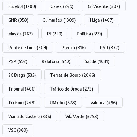
Futebol
(1709)
Gerês
(249)
Gil Vicente
(307)
GNR
(958)
Guimarães
(1309)
I Liga
(1407)
Música
(263)
PJ
(250)
Política
(359)
Ponte de Lima
(309)
Prémio
(316)
PSD
(377)
PSP
(592)
Relatório
(570)
Saúde
(1031)
SC Braga
(535)
Terras de Bouro
(2046)
Tribunal
(406)
Tráfico de Droga
(273)
Turismo
(248)
UMinho
(678)
Valença
(496)
Viana do Castelo
(336)
Vila Verde
(3793)
VSC
(360)