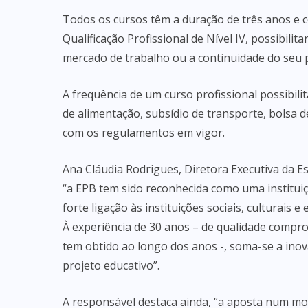
Todos os cursos têm a duração de três anos e co
Qualificação Profissional de Nível IV, possibil
mercado de trabalho ou a continuidade do seu p
A frequência de um curso profissional possibili
de alimentação, subsídio de transporte, bolsa d
com os regulamentos em vigor.
Ana Cláudia Rodrigues, Diretora Executiva da Es
“a EPB tem sido reconhecida como uma institui
forte ligação às instituições sociais, culturais
À experiência de 30 anos – de qualidade compr
tem obtido ao longo dos anos -, soma-se a ino
projeto educativo”.
A responsável destaca ainda, “a aposta num mo