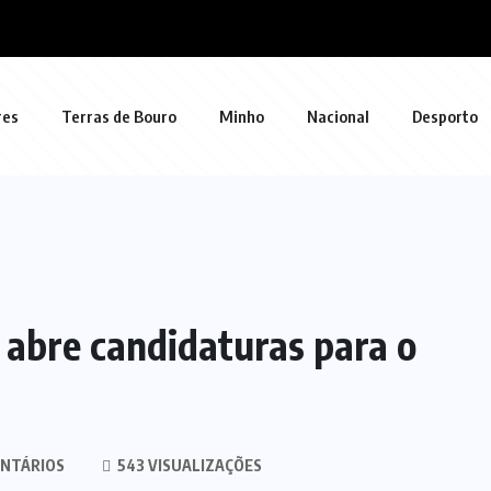
res
Terras de Bouro
Minho
Nacional
Desporto
a abre candidaturas para o
NTÁRIOS
543 VISUALIZAÇÕES