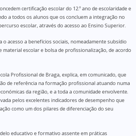
ncedem certificação escolar do 12.º ano de escolaridade e
itando a todos os alunos que os concluem a integração no
ercurso escolar, através do acesso ao Ensino Superior.
ta o acesso a benefícios sociais, nomeadamente subsídio
e material escolar e bolsa de profissionalização, de acordo
cola Profissional de Braga, explica, em comunicado, que
ção de referência na formação profissional atuando numa
 e económicas da região, e a toda a comunidade envolvente.
ovada pelos excelentes indicadores de desempenho que
vação como um dos pilares de diferenciação do seu
delo educativo e formativo assente em práticas