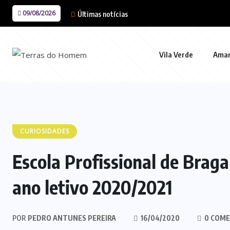
09/08/2026
Últimas notícias
Vila Verde
Ama
CURIOSIDADES
Escola Profissional de Brag
ano letivo 2020/2021
POR
PEDRO ANTUNES PEREIRA
16/04/2020
0 COME