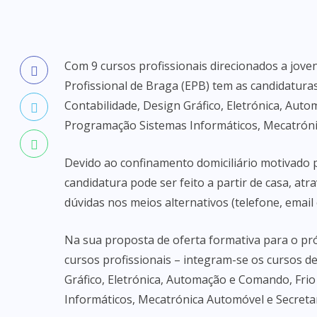
Com 9 cursos profissionais direcionados a joven
Profissional de Braga (EPB) tem as candidaturas
Contabilidade, Design Gráfico, Eletrónica, Aut
Programação Sistemas Informáticos, Mecatróni
Devido ao confinamento domiciliário motivado 
candidatura pode ser feito a partir de casa, atr
dúvidas nos meios alternativos (telefone, email 
Na sua proposta de oferta formativa para o pró
cursos profissionais – integram-se os cursos de
Gráfico, Eletrónica, Automação e Comando, Fri
Informáticos, Mecatrónica Automóvel e Secreta