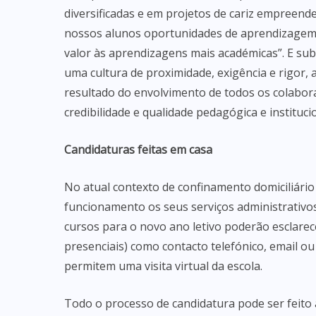
diversificadas e em projetos de cariz empreend
nossos alunos oportunidades de aprendizagem s
valor às aprendizagens mais académicas”. E sub
uma cultura de proximidade, exigência e rigor,
resultado do envolvimento de todos os colabor
credibilidade e qualidade pedagógica e institucio
Candidaturas feitas em casa
No atual contexto de confinamento domiciliár
funcionamento os seus serviços administrativo
cursos para o novo ano letivo poderão esclarec
presenciais) como contacto telefónico, email ou
permitem uma visita virtual da escola.
Todo o processo de candidatura pode ser feito a 