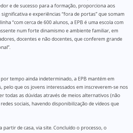
edor e de sucesso para a formação, proporciona aos
ignificativa e experiências “fora de portas” que somam
linha “com cerca de 600 alunos, a EPB é uma escola com
 assente num forte dinamismo e ambiente familiar, em
adores, docentes e não docentes, que conferem grande
nal”.
io por tempo ainda indeterminado, a EPB mantém em
s, pelo que os jovens interessados em inscreverem-se nos
er todas as dúvidas através de meios alternativos (não
 redes sociais, havendo disponibilização de vídeos que
partir de casa, via site. Concluído o processo, o