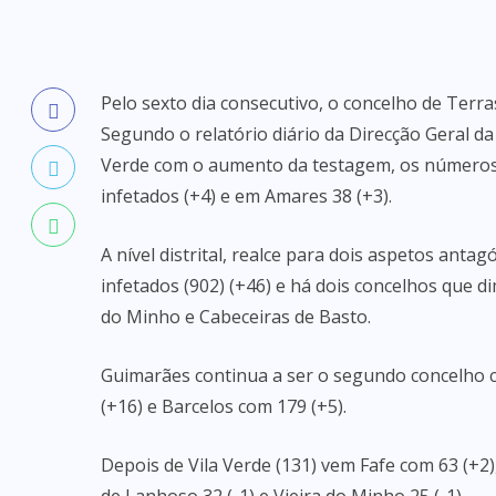
Pelo sexto dia consecutivo, o concelho de Ter
Segundo o relatório diário da Direcção Geral da
Verde com o aumento da testagem, os números
infetados (+4) e em Amares 38 (+3).
A nível distrital, realce para dois aspetos anta
infetados (902) (+46) e há dois concelhos que 
do Minho e Cabeceiras de Basto.
Guimarães continua a ser o segundo concelho c
(+16) e Barcelos com 179 (+5).
Depois de Vila Verde (131) vem Fafe com 63 (+2)