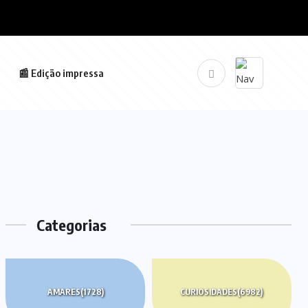
📰 Edição impressa
Categorias
AMARES
(1728)
CURIOSIDADES
(6982)