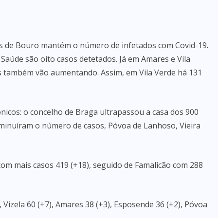
ras de Bouro mantém o número de infetados com Covid-19.
 Saúde são oito casos detetados. Já em Amares e Vila
 também vão aumentando. Assim, em Vila Verde há 131
gónicos: o concelho de Braga ultrapassou a casa dos 900
diminuíram o número de casos, Póvoa de Lanhoso, Vieira
om mais casos 419 (+18), seguido de Famalicão com 288
, Vizela 60 (+7), Amares 38 (+3), Esposende 36 (+2), Póvoa