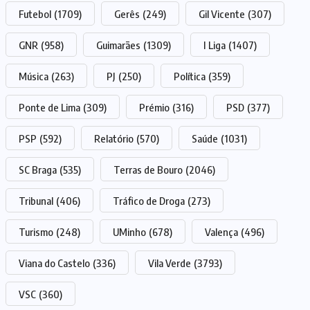
Futebol
(1709)
Gerês
(249)
Gil Vicente
(307)
GNR
(958)
Guimarães
(1309)
I Liga
(1407)
Música
(263)
PJ
(250)
Política
(359)
Ponte de Lima
(309)
Prémio
(316)
PSD
(377)
PSP
(592)
Relatório
(570)
Saúde
(1031)
SC Braga
(535)
Terras de Bouro
(2046)
Tribunal
(406)
Tráfico de Droga
(273)
Turismo
(248)
UMinho
(678)
Valença
(496)
Viana do Castelo
(336)
Vila Verde
(3793)
VSC
(360)