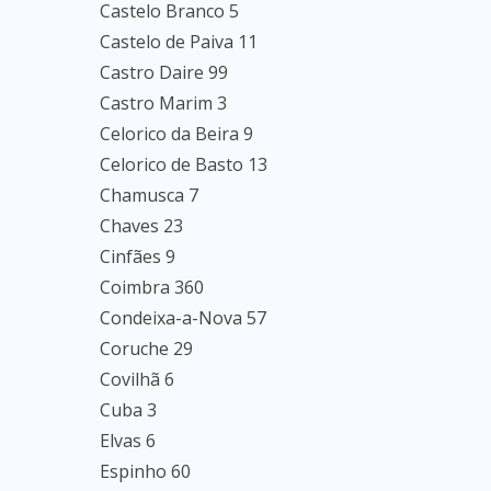
Castelo Branco 5
Castelo de Paiva 11
Castro Daire 99
Castro Marim 3
Celorico da Beira 9
Celorico de Basto 13
Chamusca 7
Chaves 23
Cinfães 9
Coimbra 360
Condeixa-a-Nova 57
Coruche 29
Covilhã 6
Cuba 3
Elvas 6
Espinho 60