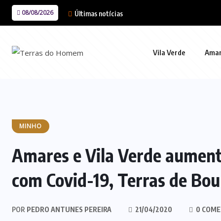
08/08/2026
Últimas notícias
Vila Verde
Ama
MINHO
Amares e Vila Verde aumen
com Covid-19, Terras de B
POR
PEDRO ANTUNES PEREIRA
21/04/2020
0 COME