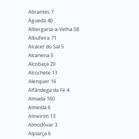
Abrantes 7
Águeda 40
Albergaria-a-Velha 58
Albufeira 71
Alcácer do Sal 5
Alcanena 5
Alcobaça 20
Alcochete 13
Alenquer 16
Alfândega da Fé 4
Almada 160
Almeida 6
Almeirim 13
Almodôvar 3
Alpiarça 6