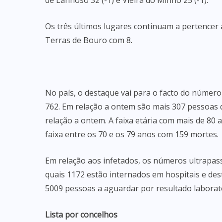
de Lanhoso 32 (-1) e Vieira do Minho 25 (-1).
Os três últimos lugares continuam a pertencer a
Terras de Bouro com 8.
No país, o destaque vai para o facto do númer
762. Em relação a ontem são mais 307 pessoas
relação a ontem. A faixa etária com mais de 80
faixa entre os 70 e os 79 anos com 159 mortes.
Em relação aos infetados, os números ultrapa
quais 1172 estão internados em hospitais e des
5009 pessoas a aguardar por resultado laborato
Lista por concelhos