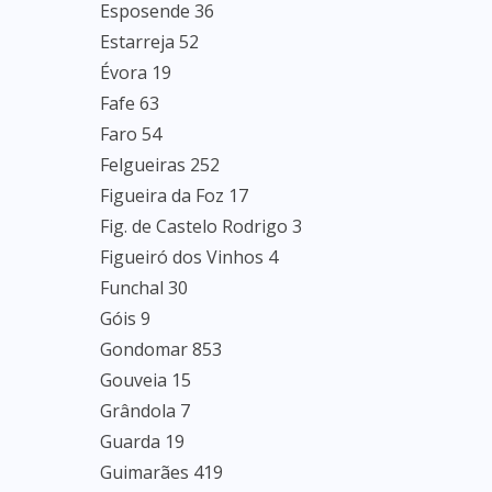
Esposende 36
Estarreja 52
Évora 19
Fafe 63
Faro 54
Felgueiras 252
Figueira da Foz 17
Fig. de Castelo Rodrigo 3
Figueiró dos Vinhos 4
Funchal 30
Góis 9
Gondomar 853
Gouveia 15
Grândola 7
Guarda 19
Guimarães 419