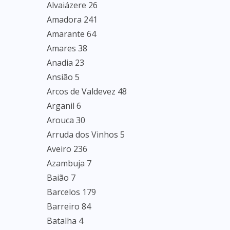
Alvaiázere 26
Amadora 241
Amarante 64
Amares 38
Anadia 23
Ansião 5
Arcos de Valdevez 48
Arganil 6
Arouca 30
Arruda dos Vinhos 5
Aveiro 236
Azambuja 7
Baião 7
Barcelos 179
Barreiro 84
Batalha 4