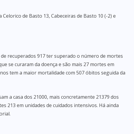
 Celorico de Basto 13, Cabeceiras de Basto 10 (-2) e
o de recuperados 917 ter superado o número de mortes
 que se curaram da doença e são mais 27 mortes em
 anos tem a maior mortalidade com 507 óbitos seguida da
ssam a casa dos 21000, mais concretamente 21379 dos
tes 213 em unidades de cuidados intensivos. Há ainda
rial.