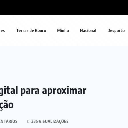
res
Terras de Bouro
Minho
Nacional
Desporto
gital para aproximar
ação
ENTÁRIOS
335 VISUALIZAÇÕES