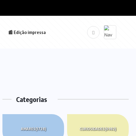
📰 Edição impressa
Categorias
AMARES
(1728)
CURIOSIDADES
(6982)