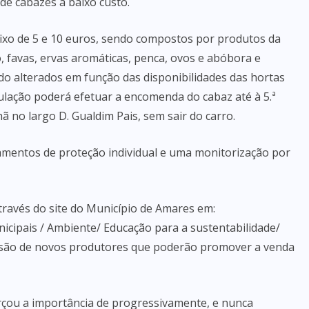
de cabazes a baixo custo.
fixo de 5 e 10 euros, sendo compostos por produtos da
ro, favas, ervas aromáticas, penca, ovos e abóbora e
o alterados em função das disponibilidades das hortas
lação poderá efetuar a encomenda do cabaz até à 5.ª
 no largo D. Gualdim Pais, sem sair do carro.
amentos de proteção individual e uma monitorização por
ravés do site do Município de Amares em:
nicipais / Ambiente/ Educação para a sustentabilidade/
esão de novos produtores que poderão promover a venda
rçou a importância de progressivamente, e nunca