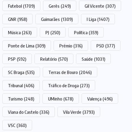
Futebol
(1709)
Gerês
(249)
Gil Vicente
(307)
GNR
(958)
Guimarães
(1309)
I Liga
(1407)
Música
(263)
PJ
(250)
Política
(359)
Ponte de Lima
(309)
Prémio
(316)
PSD
(377)
PSP
(592)
Relatório
(570)
Saúde
(1031)
SC Braga
(535)
Terras de Bouro
(2046)
Tribunal
(406)
Tráfico de Droga
(273)
Turismo
(248)
UMinho
(678)
Valença
(496)
Viana do Castelo
(336)
Vila Verde
(3793)
VSC
(360)