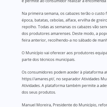
e permite ao consumidor realizar a encomenda 
Na primeira semana, os cabazes terão o custo 
época, batatas, cebolas, alface, ervilha de grei
repolho. Todas as semanas os cabazes vão send
dos produtores amarenses. Deste modo, a popu
feira anterior, recolhendo-a no sábado de manhã
O Município vai oferecer aos produtores equip
parte dos técnicos municipais.
Os consumidores podem aceder à plataforma at
https://amares.pt/, no separador Atividades Mu
Atividades. A plataforma também permite a ad
dos seus produtos.
Manuel Moreira, Presidente do Município, refo