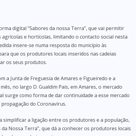
rma digital “Sabores da nossa Terra”, que vai permitir
grícolas e hortícolas, limitando o contacto social nesta
edida insere-se numa resposta do município às
para que os produtores locais inseridos nas cadeias
ar os seus produtos.
m a Junta de Freguesia de Amares e Figueiredo e a
a mês, no largo D. Gualdim Pais, em Amares, o mercado
ital surge como forma de dar continuidade a esse mercado
a propagação do Coronavírus.
a simplificar a ligação entre os produtores e a população,
s da Nossa Terra”, que dá a conhecer os produtores locais