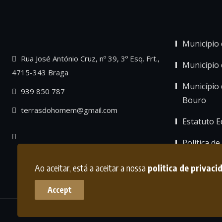
Município 
Rua José António Cruz, nº 39, 3º Esq. Frt.,
Município
4715-343 Braga
Município 
939 850 787
Bouro
terrasdohomem@gmail.com
Estatuto Ed
Política de
Ao aceitar, está a aceitar a nossa
politica de privaci
Accept