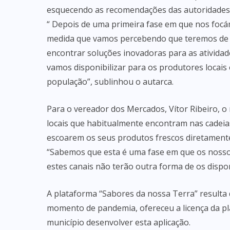
esquecendo as recomendações das autoridades d
“ Depois de uma primeira fase em que nos foc
medida que vamos percebendo que teremos de 
encontrar soluções inovadoras para as ativida
vamos disponibilizar para os produtores locai
população”, sublinhou o autarca.
Para o vereador dos Mercados, Vítor Ribeiro, o
locais que habitualmente encontram nas cadei
escoarem os seus produtos frescos diretament
“Sabemos que esta é uma fase em que os noss
estes canais não terão outra forma de os dispon
A plataforma “Sabores da nossa Terra” resulta 
momento de pandemia, ofereceu a licença da pl
município desenvolver esta aplicação.