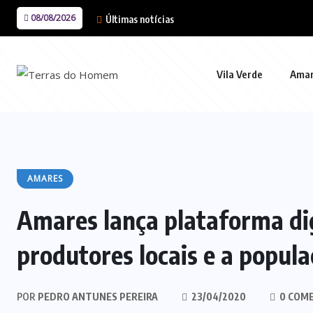
08/08/2026
Últimas notícias
Vila Verde
Ama
AMARES
Amares lança plataforma di
produtores locais e a popul
POR
PEDRO ANTUNES PEREIRA
23/04/2020
0 COM