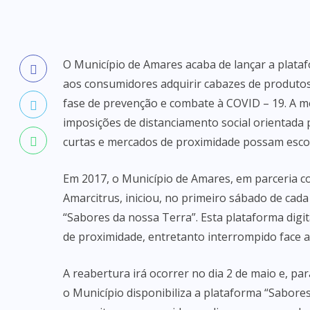
O Município de Amares acaba de lançar a platafo
aos consumidores adquirir cabazes de produtos a
fase de prevenção e combate à COVID – 19. A m
imposições de distanciamento social orientada 
curtas e mercados de proximidade possam esco
Em 2017, o Município de Amares, em parceria co
Amarcitrus, iniciou, no primeiro sábado de cad
“Sabores da nossa Terra”. Esta plataforma dig
de proximidade, entretanto interrompido face 
A reabertura irá ocorrer no dia 2 de maio e, par
o Município disponibiliza a plataforma “Sabore