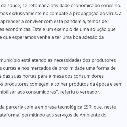
e saúde, se retomar a atividade económica do concelho.
ámos exclusivamente no combate à propagação do vírus, à
aprender a conviver com esta pandemia, temos de
des económicas. Este é um exemplo de uma solução que
s e que esperamos venha a ter uma boa adesão da
 município está atendo as necessidades dos produtores
as curtas e nos mercados de proximidade uma forma de
e das suas hortas para a mesa dos consumidores.
os produtores começam a colher produtos da época e sem
ibilizar aos consumidores”, referiu o vereador.
da parceria com a empresa tecnológica ESRI que, neste
ataforma, permitindo aos serviços de Ambiente do