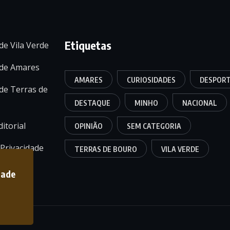
Etiquetas
de Vila Verde
 de Amares
AMARES
CURIOSIDADES
DESPOR
de Terras de
DESTAQUE
MINHO
NACIONAL
itorial
OPINIÃO
SEM CATEGORIA
 Privacidade
TERRAS DE BOURO
VILA VERDE
dade