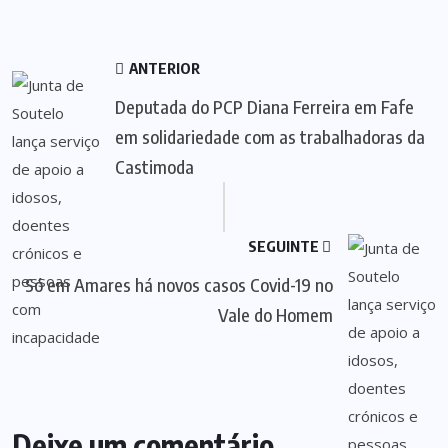
ANTERIOR
Deputada do PCP Diana Ferreira em Fafe
em solidariedade com as trabalhadoras da
Castimoda
SEGUINTE
Só em Amares há novos casos Covid-19 no
Vale do Homem
Deixe um comentário