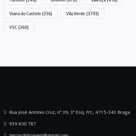
Viana do Castelo
(336)
Vila Verde
(3793)
VSC
(360)
Rua José António Cruz, nº 39, 3º Esq. Frt., 4715-343 Braga
939 850 787
terrasdohomem@gmail.com