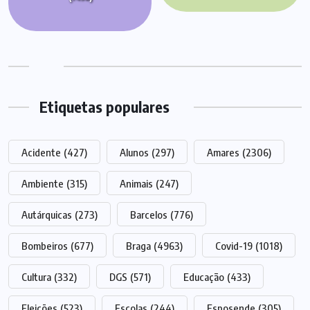
Etiquetas populares
Acidente
(427)
Alunos
(297)
Amares
(2306)
Ambiente
(315)
Animais
(247)
Autárquicas
(273)
Barcelos
(776)
Bombeiros
(677)
Braga
(4963)
Covid-19
(1018)
Cultura
(332)
DGS
(571)
Educação
(433)
Eleições
(523)
Escolas
(244)
Esposende
(305)