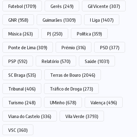
Futebol
(1709)
Gerês
(249)
Gil Vicente
(307)
GNR
(958)
Guimarães
(1309)
I Liga
(1407)
Música
(263)
PJ
(250)
Política
(359)
Ponte de Lima
(309)
Prémio
(316)
PSD
(377)
PSP
(592)
Relatório
(570)
Saúde
(1031)
SC Braga
(535)
Terras de Bouro
(2046)
Tribunal
(406)
Tráfico de Droga
(273)
Turismo
(248)
UMinho
(678)
Valença
(496)
Viana do Castelo
(336)
Vila Verde
(3793)
VSC
(360)