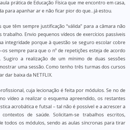
 aula prática de Educação Física que me encontro em casa,
a para apanhar ar e não ficar pior do que…já estou.
 que têm sempre justificação “válida” para a câmara não
 trabalho. Envio pequenos vídeos de exercícios passíveis
ua integridade porque à questão se seguro escolar cobre
-os sempre para que o nº de repetições esteja de acordo
. Sugiro a realização de um mínimo de duas sessões
 mostrar uma sessão. Como tenho três turmas dos cursos
sar dar baixa da NETFLIX.
ofissional, cuja lecionação é feita por módulos. Se no de
no vídeo a realizar o esquema apreendido, os restantes
ica acrobática e futsal – tal não é possível e a acrescer a
 contextos de saúde. Solicitam-se trabalhos escritos,
e todos os módulos, sendo as aulas síncronas para tirar