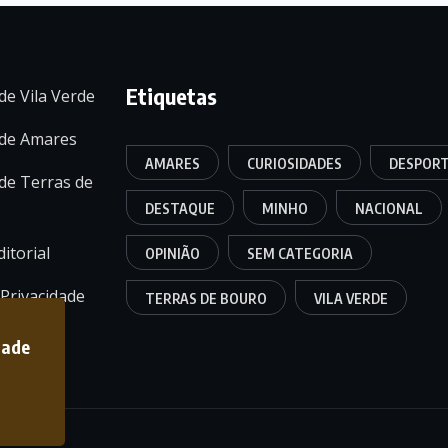
Etiquetas
de Vila Verde
 de Amares
AMARES
CURIOSIDADES
DESPOR
de Terras de
DESTAQUE
MINHO
NACIONAL
itorial
OPINIÃO
SEM CATEGORIA
 Privacidade
TERRAS DE BOURO
VILA VERDE
dade