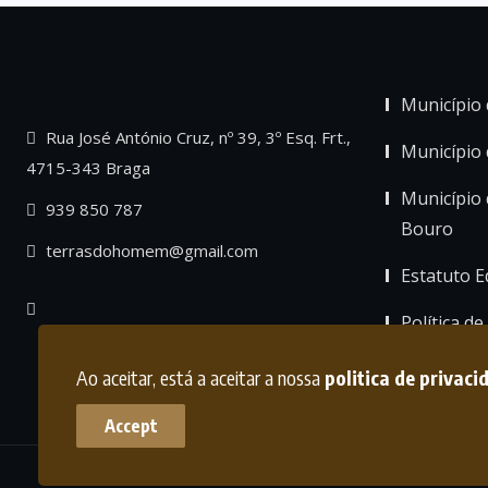
Município 
Rua José António Cruz, nº 39, 3º Esq. Frt.,
Município
4715-343 Braga
Município 
939 850 787
Bouro
terrasdohomem@gmail.com
Estatuto Ed
Política de
Ao aceitar, está a aceitar a nossa
politica de privaci
Accept