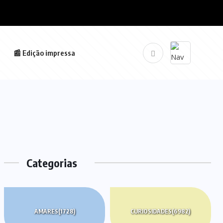
📰 Edição impressa
Categorias
AMARES
(1728)
CURIOSIDADES
(6982)