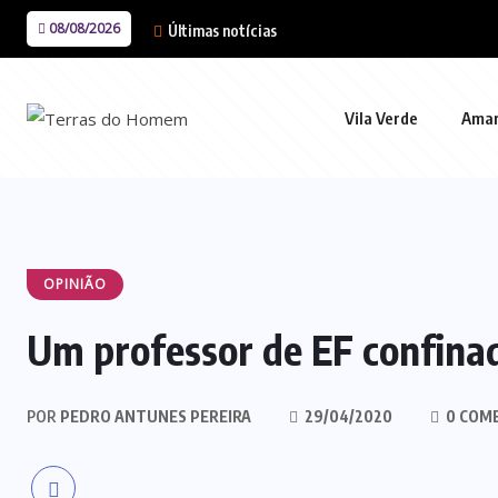
08/08/2026
Últimas notícias
Vila Verde
Ama
OPINIÃO
Um professor de EF confina
POR
PEDRO ANTUNES PEREIRA
29/04/2020
0 COM