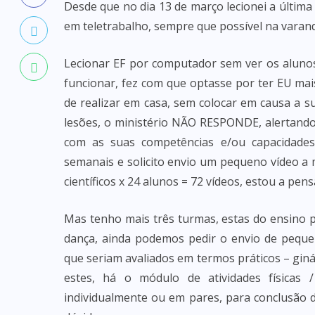
Desde que no dia 13 de março lecionei a última
em teletrabalho, sempre que possível na varand
Lecionar EF por computador sem ver os alunos
funcionar, fez com que optasse por ter EU mais
de realizar em casa, sem colocar em causa a s
lesões, o ministério NÃO RESPONDE, alertando
com as suas competências e/ou capacidades
semanais e solicito envio um pequeno vídeo a
científicos x 24 alunos = 72 vídeos, estou a pen
Mas tenho mais três turmas, estas do ensino pr
dança, ainda podemos pedir o envio de peque
que seriam avaliados em termos práticos – ginást
estes, há o módulo de atividades físicas /
individualmente ou em pares, para conclusão d