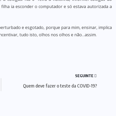
filha ia esconder o computador e só estava autorizada a
 perturbado e esgotado, porque para mim, ensinar, implica
incentivar, tudo isto, olhos nos olhos e não…assim.
SEGUINTE
Quem deve fazer o teste da COVID-19?