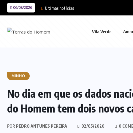
06/08/2026
Últimas notícias
Vila Verde
Ama
MINHO
No dia em que os dados naci
do Homem tem dois novos c
POR
PEDRO ANTUNES PEREIRA
02/05/2020
0 COM