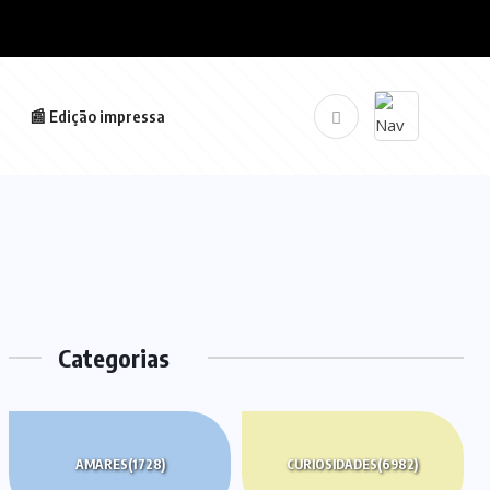
📰 Edição impressa
Categorias
AMARES
(1728)
CURIOSIDADES
(6982)