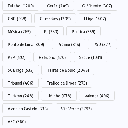
Futebol
(1709)
Gerês
(249)
Gil Vicente
(307)
GNR
(958)
Guimarães
(1309)
I Liga
(1407)
Música
(263)
PJ
(250)
Política
(359)
Ponte de Lima
(309)
Prémio
(316)
PSD
(377)
PSP
(592)
Relatório
(570)
Saúde
(1031)
SC Braga
(535)
Terras de Bouro
(2046)
Tribunal
(406)
Tráfico de Droga
(273)
Turismo
(248)
UMinho
(678)
Valença
(496)
Viana do Castelo
(336)
Vila Verde
(3793)
VSC
(360)