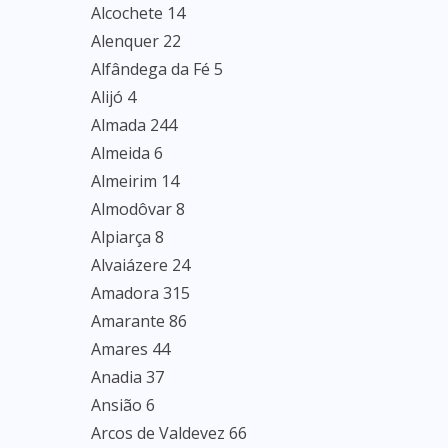
Alcochete 14
Alenquer 22
Alfândega da Fé 5
Alijó 4
Almada 244
Almeida 6
Almeirim 14
Almodôvar 8
Alpiarça 8
Alvaiázere 24
Amadora 315
Amarante 86
Amares 44
Anadia 37
Ansião 6
Arcos de Valdevez 66