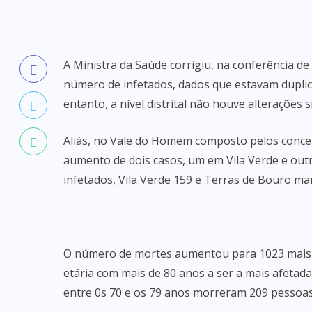
A Ministra da Saúde corrigiu, na conferência de
número de infetados, dados que estavam duplic
entanto, a nível distrital não houve alterações si
Aliás, no Vale do Homem composto pelos conce
aumento de dois casos, um em Vila Verde e out
infetados, Vila Verde 159 e Terras de Bouro m
O número de mortes aumentou para 1023 mais 1
etária com mais de 80 anos a ser a mais afetada
entre 0s 70 e os 79 anos morreram 209 pessoas