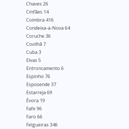
Chaves 26
Cinfães 14
Coimbra 416
Condeixa-a-Nova 64
Coruche 36
Covilhã 7
Cuba 3
Elvas 5
Entroncamento 6
Espinho 76
Esposende 37
Estarreja 69
Évora 19
Fafe 96
Faro 66
Felgueiras 346