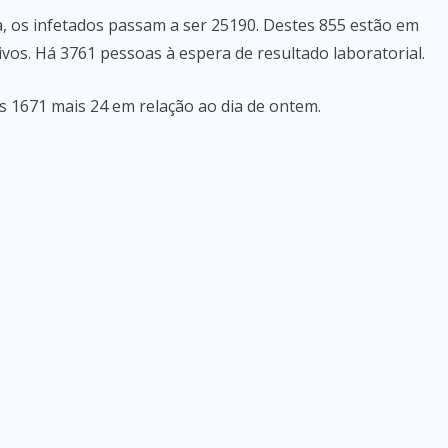
, os infetados passam a ser 25190. Destes 855 estão em
vos. Há 3761 pessoas à espera de resultado laboratorial.
s 1671 mais 24 em relação ao dia de ontem.