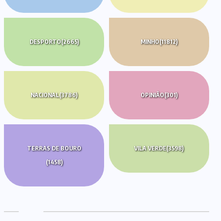
DESPORTO
(2665)
MINHO
(11812)
NACIONAL
(3786)
OPINIÃO
(301)
TERRAS DE BOURO
VILA VERDE
(3598)
(1458)