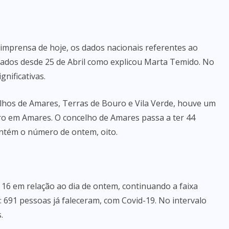
 imprensa de hoje, os dados nacionais referentes ao
ados desde 25 de Abril como explicou Marta Temido. No
gnificativas.
lhos de Amares, Terras de Bouro e Vila Verde, houve um
ro em Amares. O concelho de Amares passa a ter 44
antém o número de ontem, oito.
6 em relação ao dia de ontem, continuando a faixa
: 691 pessoas já faleceram, com Covid-19. No intervalo
.