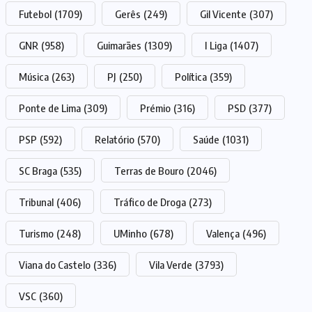
Futebol
(1709)
Gerês
(249)
Gil Vicente
(307)
GNR
(958)
Guimarães
(1309)
I Liga
(1407)
Música
(263)
PJ
(250)
Política
(359)
Ponte de Lima
(309)
Prémio
(316)
PSD
(377)
PSP
(592)
Relatório
(570)
Saúde
(1031)
SC Braga
(535)
Terras de Bouro
(2046)
Tribunal
(406)
Tráfico de Droga
(273)
Turismo
(248)
UMinho
(678)
Valença
(496)
Viana do Castelo
(336)
Vila Verde
(3793)
VSC
(360)