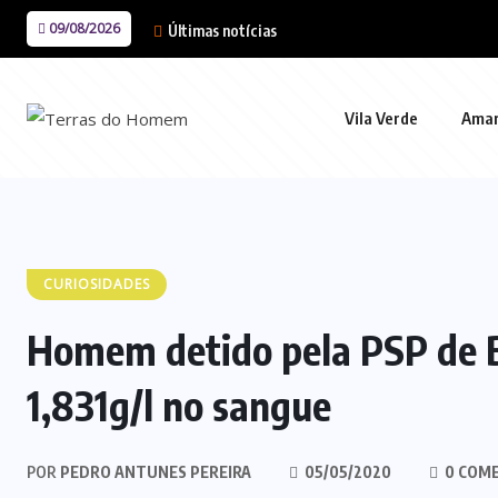
09/08/2026
Últimas notícias
Vila Verde
Ama
CURIOSIDADES
Homem detido pela PSP de 
1,831g/l no sangue
POR
PEDRO ANTUNES PEREIRA
05/05/2020
0 COM