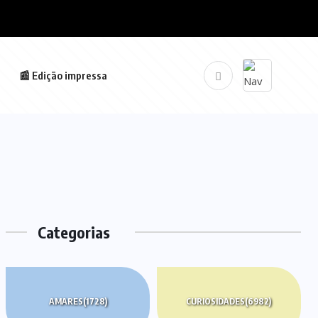
📰 Edição impressa
Categorias
AMARES
(1728)
CURIOSIDADES
(6982)