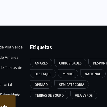
Etiquetas
de Vila Verde
 de Amares
AMARES
CURIOSIDADES
DESPOR
de Terras de
DESTAQUE
MINHO
NACIONAL
itorial
OPINIÃO
SEM CATEGORIA
 Privacidade
TERRAS DE BOURO
VILA VERDE
dade