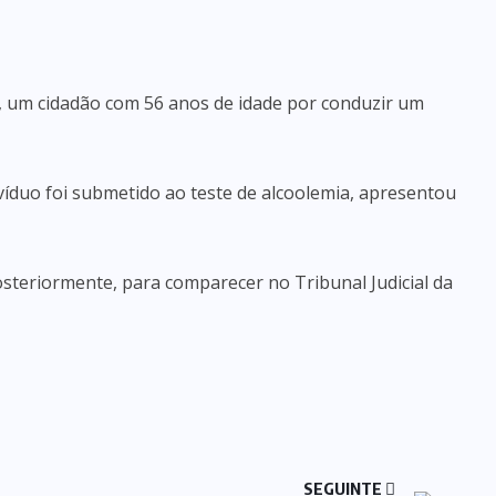
, um cidadão com 56 anos de idade por conduzir um
ivíduo foi submetido ao teste de alcoolemia, apresentou
posteriormente, para comparecer no Tribunal Judicial da
SEGUINTE