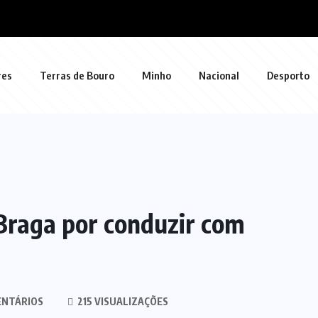
res
Terras de Bouro
Minho
Nacional
Desporto
Braga por conduzir com
ENTÁRIOS
215 VISUALIZAÇÕES