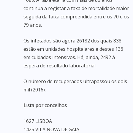
1089. A faixa etária com mais de 80 anos
continua a registar a taxa de mortalidade maior
seguida da faixa compreendida entre os 70 e os
79 anos.
Os infetados são agora 26182 dos quais 838
estão em unidades hospitalares e destes 136
em cuidados intensivos. Há, ainda, 2492 à
espera de resultado laboratorial.
O número de recuperados ultrapassou os dois
mil (2016).
Lista por concelhos
1627 LISBOA
1425 VILA NOVA DE GAIA