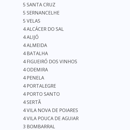
5 SANTA CRUZ
5 SERNANCELHE
5 VELAS
4 ALCÁCER DO SAL
4 ALIJÓ
4 ALMEIDA
4 BATALHA
4 FIGUEIRÓ DOS VINHOS
4 ODEMIRA
4 PENELA
4 PORTALEGRE
4 PORTO SANTO
4 SERTÃ
4 VILA NOVA DE POIARES
4 VILA POUCA DE AGUIAR
3 BOMBARRAL