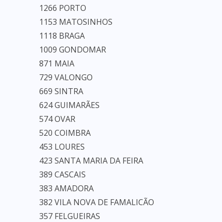
1266 PORTO
1153 MATOSINHOS
1118 BRAGA
1009 GONDOMAR
871 MAIA
729 VALONGO
669 SINTRA
624 GUIMARÃES
574 OVAR
520 COIMBRA
453 LOURES
423 SANTA MARIA DA FEIRA
389 CASCAIS
383 AMADORA
382 VILA NOVA DE FAMALICÃO
357 FELGUEIRAS