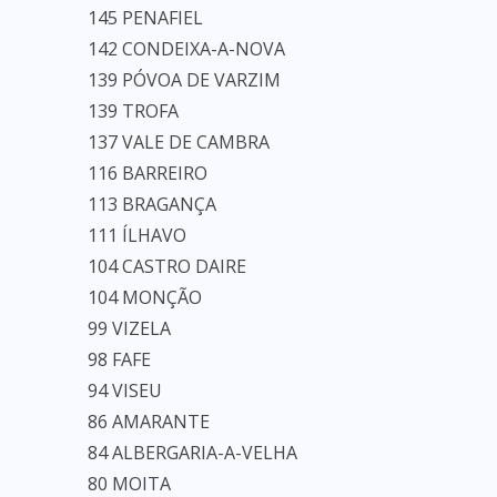
145 PENAFIEL
142 CONDEIXA-A-NOVA
139 PÓVOA DE VARZIM
139 TROFA
137 VALE DE CAMBRA
116 BARREIRO
113 BRAGANÇA
111 ÍLHAVO
104 CASTRO DAIRE
104 MONÇÃO
99 VIZELA
98 FAFE
94 VISEU
86 AMARANTE
84 ALBERGARIA-A-VELHA
80 MOITA