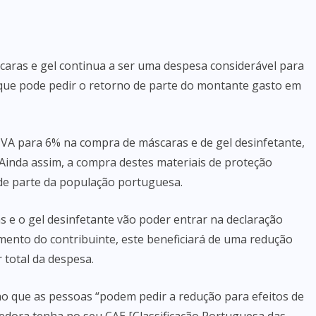
aras e gel continua a ser uma despesa considerável para
 que pode pedir o retorno de parte do montante gasto em
 IVA para 6% na compra de máscaras e de gel desinfetante,
Ainda assim, a compra destes materiais de proteção
de parte da população portuguesa.
 e o gel desinfetante vão poder entrar na declaração
ento do contribuinte, este beneficiará de uma redução
 total da despesa.
no que as pessoas “podem pedir a redução para efeitos de