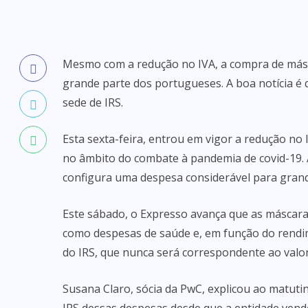
Mesmo com a redução no IVA, a compra de másc
grande parte dos portugueses. A boa notícia é
sede de IRS.
Esta sexta-feira, entrou em vigor a redução no
no âmbito do combate à pandemia de covid-19. 
configura uma despesa considerável para gran
Este sábado, o Expresso avança que as máscaras
como despesas de saúde e, em função do rendim
do IRS, que nunca será correspondente ao valor
Susana Claro, sócia da PwC, explicou ao matuti