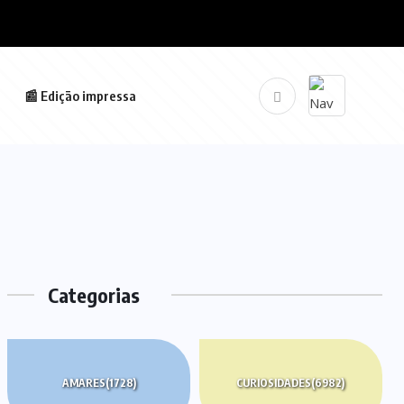
📰 Edição impressa
Categorias
AMARES
(1728)
CURIOSIDADES
(6982)