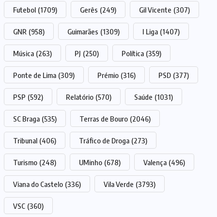
Futebol
(1709)
Gerês
(249)
Gil Vicente
(307)
GNR
(958)
Guimarães
(1309)
I Liga
(1407)
Música
(263)
PJ
(250)
Política
(359)
Ponte de Lima
(309)
Prémio
(316)
PSD
(377)
PSP
(592)
Relatório
(570)
Saúde
(1031)
SC Braga
(535)
Terras de Bouro
(2046)
Tribunal
(406)
Tráfico de Droga
(273)
Turismo
(248)
UMinho
(678)
Valença
(496)
Viana do Castelo
(336)
Vila Verde
(3793)
VSC
(360)