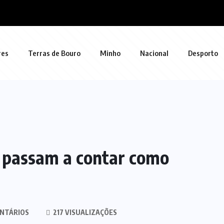
res
Terras de Bouro
Minho
Nacional
Desporto
e passam a contar como
NTÁRIOS
217 VISUALIZAÇÕES