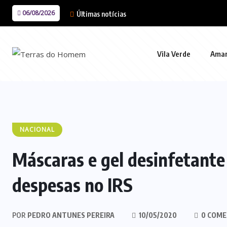
06/08/2026
Últimas notícias
Vila Verde
Ama
NACIONAL
Máscaras e gel desinfetant
despesas no IRS
POR
PEDRO ANTUNES PEREIRA
10/05/2020
0 COME