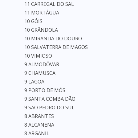
11 CARREGAL DO SAL
11 MORTÁGUA
10 GÓIS
10 GRÂNDOLA
10 MIRANDA DO DOURO
10 SALVATERRA DE MAGOS
10 VIMIOSO
9 ALMODÔVAR
9 CHAMUSCA
9 LAGOA
9 PORTO DE MÓS
9 SANTA COMBA DÃO
9 SÃO PEDRO DO SUL
8 ABRANTES
8 ALCANENA
8 ARGANIL