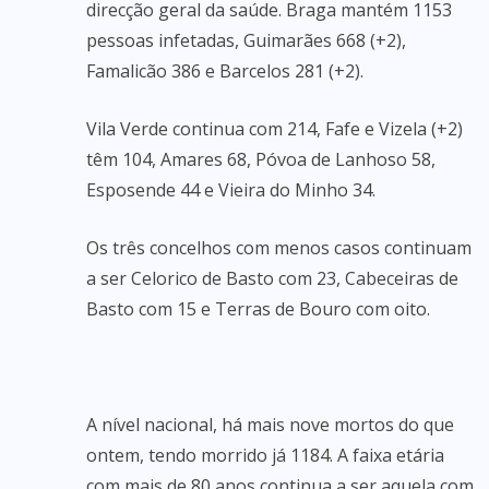
direcção geral da saúde. Braga mantém 1153
pessoas infetadas, Guimarães 668 (+2),
Famalicão 386 e Barcelos 281 (+2).
Vila Verde continua com 214, Fafe e Vizela (+2)
têm 104, Amares 68, Póvoa de Lanhoso 58,
Esposende 44 e Vieira do Minho 34.
Os três concelhos com menos casos continuam
a ser Celorico de Basto com 23, Cabeceiras de
Basto com 15 e Terras de Bouro com oito.
A nível nacional, há mais nove mortos do que
ontem, tendo morrido já 1184. A faixa etária
com mais de 80 anos continua a ser aquela com