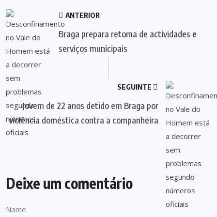
ANTERIOR
Braga prepara retoma de actividades e
serviços municipais
SEGUINTE
Jovem de 22 anos detido em Braga por
violência doméstica contra a companheira
Deixe um comentário