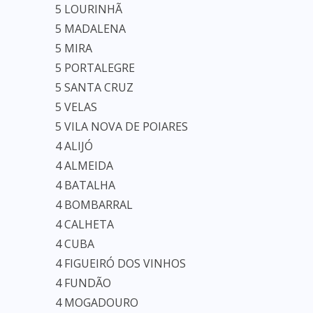
5 LOURINHÃ
5 MADALENA
5 MIRA
5 PORTALEGRE
5 SANTA CRUZ
5 VELAS
5 VILA NOVA DE POIARES
4 ALIJÓ
4 ALMEIDA
4 BATALHA
4 BOMBARRAL
4 CALHETA
4 CUBA
4 FIGUEIRÓ DOS VINHOS
4 FUNDÃO
4 MOGADOURO