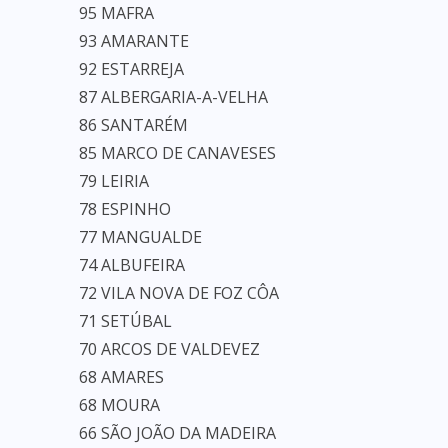
95 MAFRA
93 AMARANTE
92 ESTARREJA
87 ALBERGARIA-A-VELHA
86 SANTARÉM
85 MARCO DE CANAVESES
79 LEIRIA
78 ESPINHO
77 MANGUALDE
74 ALBUFEIRA
72 VILA NOVA DE FOZ CÔA
71 SETÚBAL
70 ARCOS DE VALDEVEZ
68 AMARES
68 MOURA
66 SÃO JOÃO DA MADEIRA