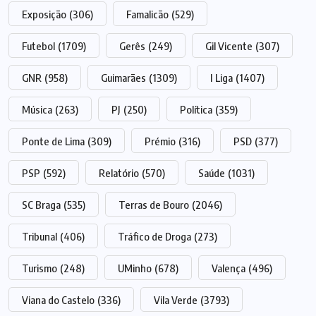
Exposição
(306)
Famalicão
(529)
Futebol
(1709)
Gerês
(249)
Gil Vicente
(307)
GNR
(958)
Guimarães
(1309)
I Liga
(1407)
Música
(263)
PJ
(250)
Política
(359)
Ponte de Lima
(309)
Prémio
(316)
PSD
(377)
PSP
(592)
Relatório
(570)
Saúde
(1031)
SC Braga
(535)
Terras de Bouro
(2046)
Tribunal
(406)
Tráfico de Droga
(273)
Turismo
(248)
UMinho
(678)
Valença
(496)
Viana do Castelo
(336)
Vila Verde
(3793)