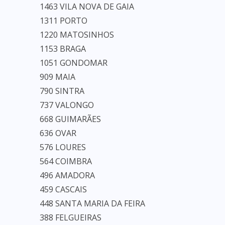
1463 VILA NOVA DE GAIA
1311 PORTO
1220 MATOSINHOS
1153 BRAGA
1051 GONDOMAR
909 MAIA
790 SINTRA
737 VALONGO
668 GUIMARÃES
636 OVAR
576 LOURES
564 COIMBRA
496 AMADORA
459 CASCAIS
448 SANTA MARIA DA FEIRA
388 FELGUEIRAS