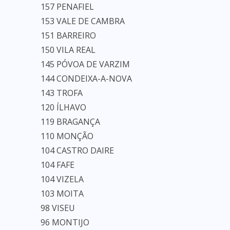
157 PENAFIEL
153 VALE DE CAMBRA
151 BARREIRO
150 VILA REAL
145 PÓVOA DE VARZIM
144 CONDEIXA-A-NOVA
143 TROFA
120 ÍLHAVO
119 BRAGANÇA
110 MONÇÃO
104 CASTRO DAIRE
104 FAFE
104 VIZELA
103 MOITA
98 VISEU
96 MONTIJO