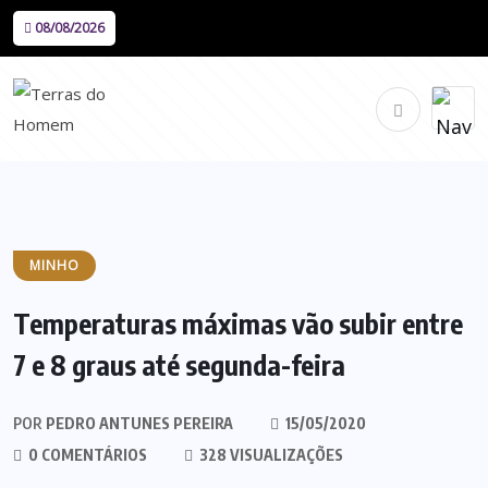
08/08/2026
MINHO
Temperaturas máximas vão subir entre
7 e 8 graus até segunda-feira
POR
PEDRO ANTUNES PEREIRA
15/05/2020
0 COMENTÁRIOS
328 VISUALIZAÇÕES