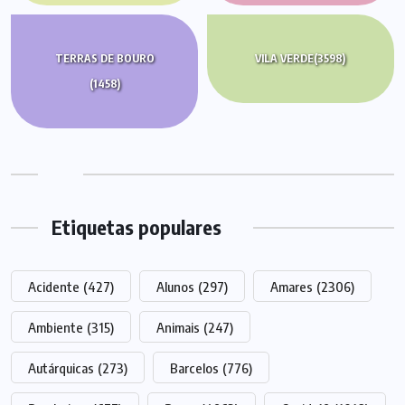
TERRAS DE BOURO
VILA VERDE
(3598)
(1458)
Etiquetas populares
Acidente
(427)
Alunos
(297)
Amares
(2306)
Ambiente
(315)
Animais
(247)
Autárquicas
(273)
Barcelos
(776)