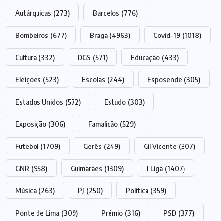
Autárquicas
(273)
Barcelos
(776)
Bombeiros
(677)
Braga
(4963)
Covid-19
(1018)
Cultura
(332)
DGS
(571)
Educação
(433)
Eleições
(523)
Escolas
(244)
Esposende
(305)
Estados Unidos
(572)
Estudo
(303)
Exposição
(306)
Famalicão
(529)
Futebol
(1709)
Gerês
(249)
Gil Vicente
(307)
GNR
(958)
Guimarães
(1309)
I Liga
(1407)
Música
(263)
PJ
(250)
Política
(359)
Ponte de Lima
(309)
Prémio
(316)
PSD
(377)