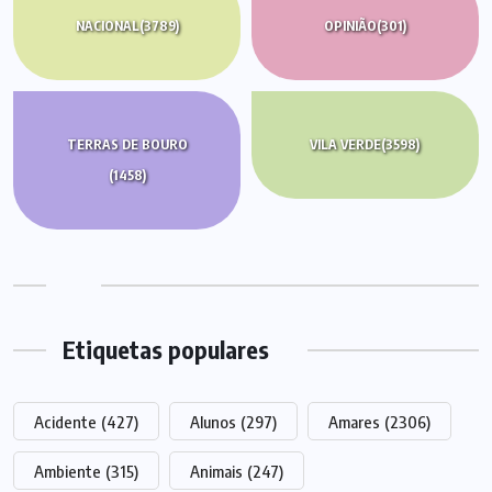
NACIONAL
(3789)
OPINIÃO
(301)
TERRAS DE BOURO
VILA VERDE
(3598)
(1458)
Etiquetas populares
Acidente
(427)
Alunos
(297)
Amares
(2306)
Ambiente
(315)
Animais
(247)