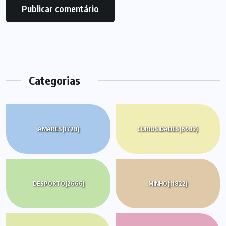
Categorias
AMARES
(1728)
CURIOSIDADES
(6982)
DESPORTO
(2666)
MINHO
(11822)