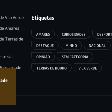
Etiquetas
de Vila Verde
 de Amares
AMARES
CURIOSIDADES
DESPOR
de Terras de
DESTAQUE
MINHO
NACIONAL
itorial
OPINIÃO
SEM CATEGORIA
 Privacidade
TERRAS DE BOURO
VILA VERDE
dade