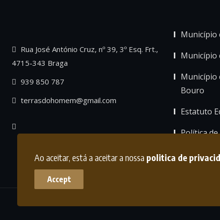
Município 
Rua José António Cruz, nº 39, 3º Esq. Frt.,
Município
4715-343 Braga
Município 
939 850 787
Bouro
terrasdohomem@gmail.com
Estatuto Ed
Política de
Ao aceitar, está a aceitar a nossa
politica de privaci
Accept