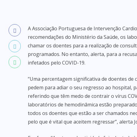
A Associação Portuguesa de Intervenção Cardio
recomendações do Ministério da Saúde, os lab
chamar os doentes para a realização de consu
programados. No entanto, alerta, para a recus
infetados pelo COVID-19.
“Uma percentagem significativa de doentes de
pedem para adiar o seu regresso ao hospital, 
referindo que têm medo de contrair o vírus COVI
laboratórios de hemodinâmica estão preparados
todos os doentes que estão a ser chamados nec
pelo que é vital que aceitem regressar”, alerta 