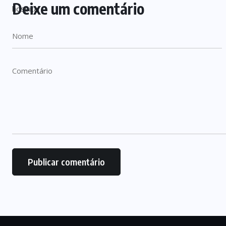
Deixe um comentário