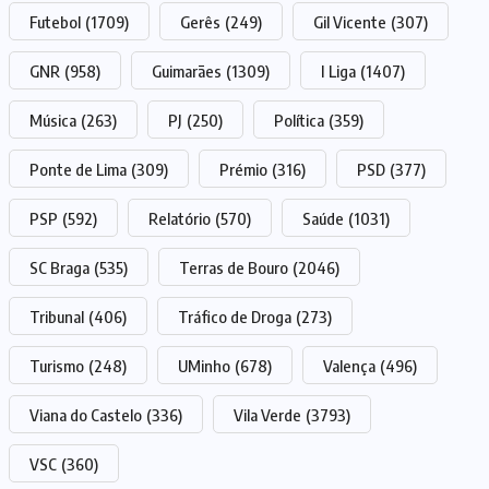
Futebol
(1709)
Gerês
(249)
Gil Vicente
(307)
GNR
(958)
Guimarães
(1309)
I Liga
(1407)
Música
(263)
PJ
(250)
Política
(359)
Ponte de Lima
(309)
Prémio
(316)
PSD
(377)
PSP
(592)
Relatório
(570)
Saúde
(1031)
SC Braga
(535)
Terras de Bouro
(2046)
Tribunal
(406)
Tráfico de Droga
(273)
Turismo
(248)
UMinho
(678)
Valença
(496)
Viana do Castelo
(336)
Vila Verde
(3793)
VSC
(360)