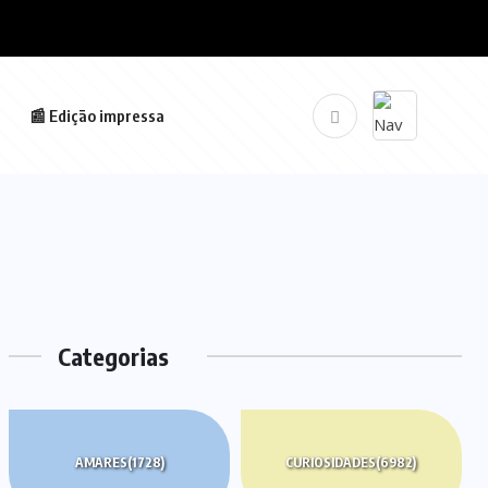
📰 Edição impressa
Categorias
AMARES
(1728)
CURIOSIDADES
(6982)