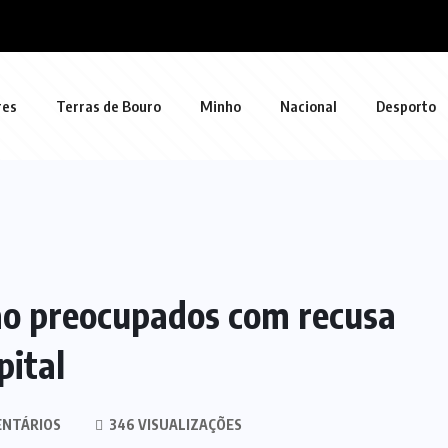
res
Terras de Bouro
Minho
Nacional
Desporto
ção preocupados com recusa
pital
ENTÁRIOS
346 VISUALIZAÇÕES