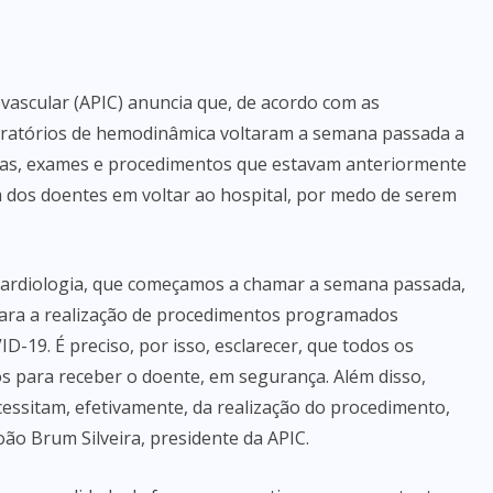
vascular (APIC) anuncia que, de acordo com as
oratórios de hemodinâmica voltaram a semana passada a
ltas, exames e procedimentos que estavam anteriormente
a dos doentes em voltar ao hospital, por medo de serem
 cardiologia, que começamos a chamar a semana passada,
para a realização de procedimentos programados
D-19. É preciso, por isso, esclarecer, que todos os
 para receber o doente, em segurança. Além disso,
essitam, efetivamente, da realização do procedimento,
João Brum Silveira, presidente da APIC.