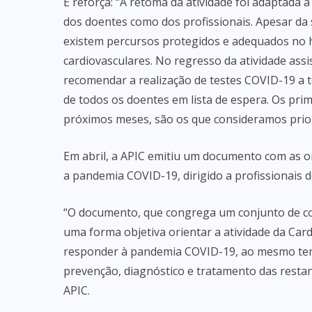
E reforça: “A retoma da atividade foi adaptada 
dos doentes como dos profissionais. Apesar da
existem percursos protegidos e adequados no 
cardiovasculares. No regresso da atividade assi
recomendar a realização de testes COVID-19 a 
de todos os doentes em lista de espera. Os pr
próximos meses, são os que consideramos priorit
Em abril, a APIC emitiu um documento com as or
a pandemia COVID-19, dirigido a profissionais d
“O documento, que congrega um conjunto de co
uma forma objetiva orientar a atividade da Cardi
responder à pandemia COVID-19, ao mesmo tem
prevenção, diagnóstico e tratamento das restant
APIC.