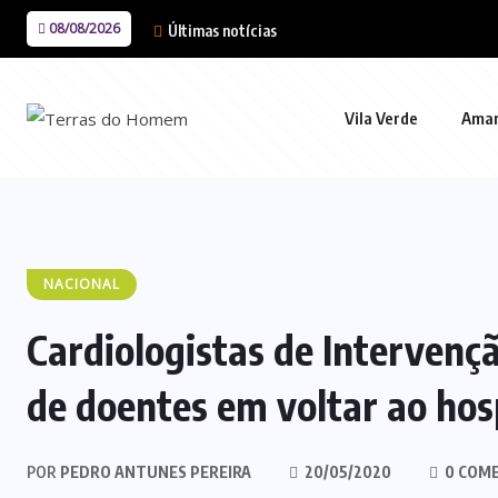
08/08/2026
Últimas notícias
Vila Verde
Ama
NACIONAL
Cardiologistas de Interven
de doentes em voltar ao hos
POR
PEDRO ANTUNES PEREIRA
20/05/2020
0 COM