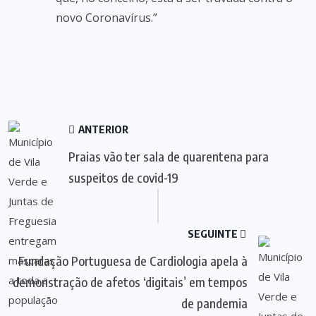
novo Coronavírus.”
ANTERIOR
Praias vão ter sala de quarentena para
suspeitos de covid-19
SEGUINTE
Fundação Portuguesa de Cardiologia apela à
demonstração de afetos ‘digitais’ em tempos
de pandemia