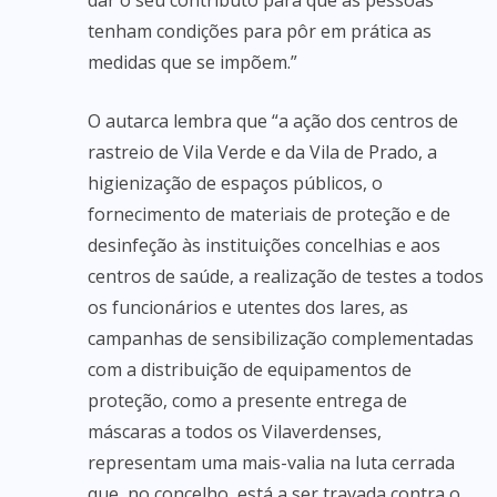
dar o seu contributo para que as pessoas
tenham condições para pôr em prática as
medidas que se impõem.”
O autarca lembra que “a ação dos centros de
rastreio de Vila Verde e da Vila de Prado, a
higienização de espaços públicos, o
fornecimento de materiais de proteção e de
desinfeção às instituições concelhias e aos
centros de saúde, a realização de testes a todos
os funcionários e utentes dos lares, as
campanhas de sensibilização complementadas
com a distribuição de equipamentos de
proteção, como a presente entrega de
máscaras a todos os Vilaverdenses,
representam uma mais-valia na luta cerrada
que, no concelho, está a ser travada contra o