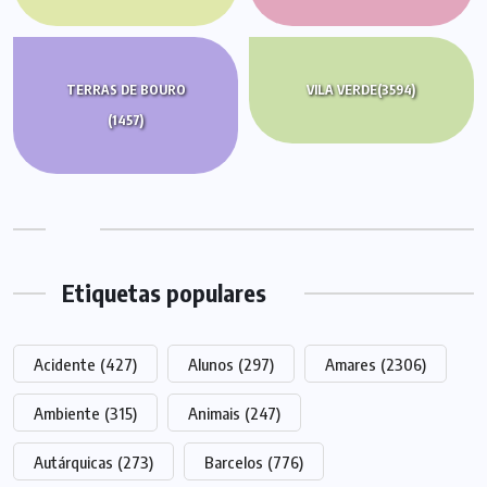
TERRAS DE BOURO
VILA VERDE
(3594)
(1457)
Etiquetas populares
Acidente
(427)
Alunos
(297)
Amares
(2306)
Ambiente
(315)
Animais
(247)
Autárquicas
(273)
Barcelos
(776)