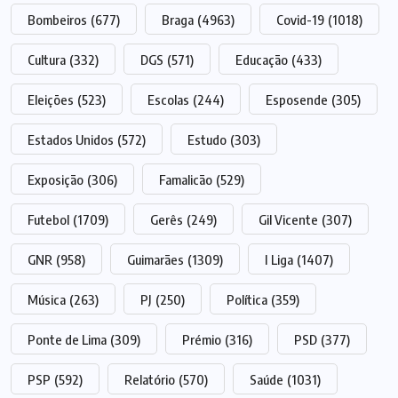
Bombeiros
(677)
Braga
(4963)
Covid-19
(1018)
Cultura
(332)
DGS
(571)
Educação
(433)
Eleições
(523)
Escolas
(244)
Esposende
(305)
Estados Unidos
(572)
Estudo
(303)
Exposição
(306)
Famalicão
(529)
Futebol
(1709)
Gerês
(249)
Gil Vicente
(307)
GNR
(958)
Guimarães
(1309)
I Liga
(1407)
Música
(263)
PJ
(250)
Política
(359)
Ponte de Lima
(309)
Prémio
(316)
PSD
(377)
PSP
(592)
Relatório
(570)
Saúde
(1031)