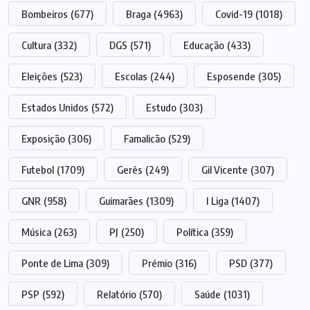
Bombeiros
(677)
Braga
(4963)
Covid-19
(1018)
Cultura
(332)
DGS
(571)
Educação
(433)
Eleições
(523)
Escolas
(244)
Esposende
(305)
Estados Unidos
(572)
Estudo
(303)
Exposição
(306)
Famalicão
(529)
Futebol
(1709)
Gerês
(249)
Gil Vicente
(307)
GNR
(958)
Guimarães
(1309)
I Liga
(1407)
Música
(263)
PJ
(250)
Política
(359)
Ponte de Lima
(309)
Prémio
(316)
PSD
(377)
PSP
(592)
Relatório
(570)
Saúde
(1031)