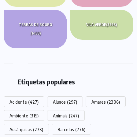
TERRAS DE BOURO
VILA VERDE
(3598)
(1458)
Etiquetas populares
Acidente
(427)
Alunos
(297)
Amares
(2306)
Ambiente
(315)
Animais
(247)
Autárquicas
(273)
Barcelos
(776)