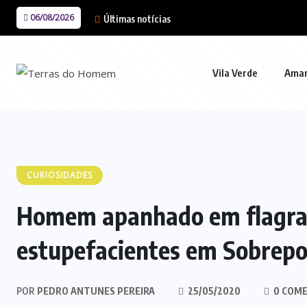
06/08/2026
Últimas notícias
Vila Verde
Ama
CURIOSIDADES
Homem apanhado em flagrant
estupefacientes em Sobrepo
POR
PEDRO ANTUNES PEREIRA
25/05/2020
0 COME