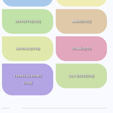
DESPORTO
(2665)
MINHO
(11812)
NACIONAL
(3786)
OPINIÃO
(301)
TERRAS DE BOURO
VILA VERDE
(3598)
(1458)