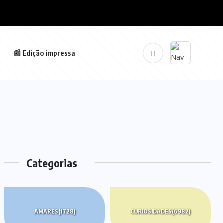
📰 Edição impressa
Categorias
AMARES
(1728)
CURIOSIDADES
(6982)