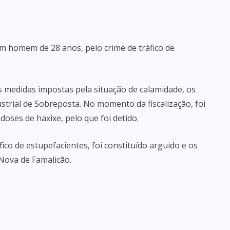
m homem de 28 anos, pelo crime de tráfico de
s medidas impostas pela situação de calamidade, os
strial de Sobreposta. No momento da fiscalização, foi
oses de haxixe, pelo que foi detido.
ico de estupefacientes, foi constituído arguido e os
 Nova de Famalicão.