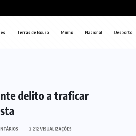
res
Terras de Bouro
Minho
Nacional
Desporto
e delito a traficar
sta
NTÁRIOS
212 VISUALIZAÇÕES