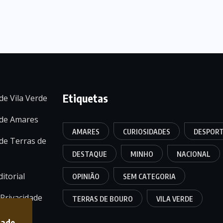
Etiquetas
de Vila Verde
 de Amares
AMARES
CURIOSIDADES
DESPOR
de Terras de
DESTAQUE
MINHO
NACIONAL
itorial
OPINIÃO
SEM CATEGORIA
 Privacidade
TERRAS DE BOURO
VILA VERDE
dade