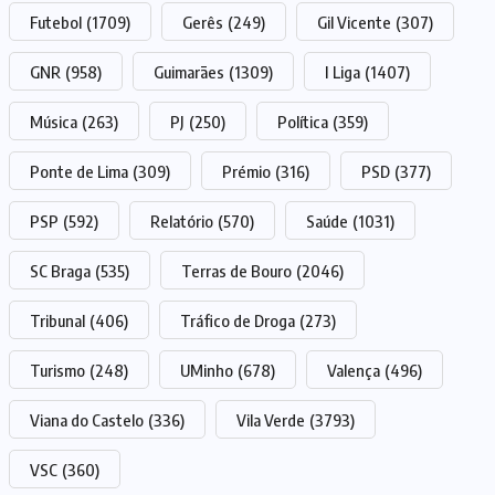
Futebol
(1709)
Gerês
(249)
Gil Vicente
(307)
GNR
(958)
Guimarães
(1309)
I Liga
(1407)
Música
(263)
PJ
(250)
Política
(359)
Ponte de Lima
(309)
Prémio
(316)
PSD
(377)
PSP
(592)
Relatório
(570)
Saúde
(1031)
SC Braga
(535)
Terras de Bouro
(2046)
Tribunal
(406)
Tráfico de Droga
(273)
Turismo
(248)
UMinho
(678)
Valença
(496)
Viana do Castelo
(336)
Vila Verde
(3793)
VSC
(360)