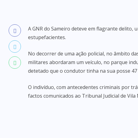
A GNR do Sameiro deteve em flagrante delito, u
estupefacientes.
No decorrer de uma ação policial, no âmbito da
militares abordaram um veículo, no parque indu
detetado que o condutor tinha na sua posse 47 d
O indivíduo, com antecedentes criminais por tráf
factos comunicados ao Tribunal Judicial de Vila