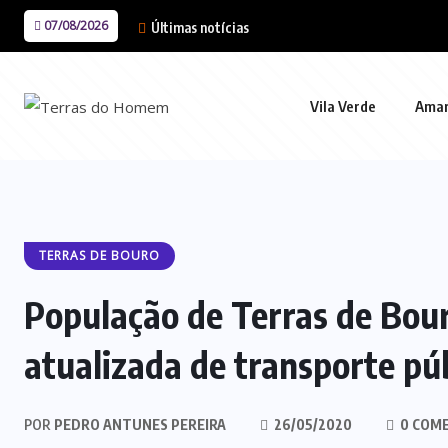
07/08/2026
Últimas notícias
Vila Verde
Ama
TERRAS DE BOURO
População de Terras de Bour
atualizada de transporte pú
POR
PEDRO ANTUNES PEREIRA
26/05/2020
0 COM