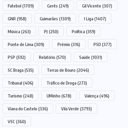
Futebol
(1709)
Gerês
(249)
Gil Vicente
(307)
GNR
(958)
Guimarães
(1309)
I Liga
(1407)
Música
(263)
PJ
(250)
Política
(359)
Ponte de Lima
(309)
Prémio
(316)
PSD
(377)
PSP
(592)
Relatório
(570)
Saúde
(1031)
SC Braga
(535)
Terras de Bouro
(2046)
Tribunal
(406)
Tráfico de Droga
(273)
Turismo
(248)
UMinho
(678)
Valença
(496)
Viana do Castelo
(336)
Vila Verde
(3793)
VSC
(360)