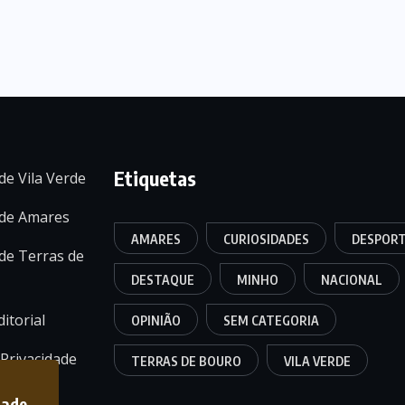
Etiquetas
de Vila Verde
 de Amares
AMARES
CURIOSIDADES
DESPOR
de Terras de
DESTAQUE
MINHO
NACIONAL
itorial
OPINIÃO
SEM CATEGORIA
 Privacidade
TERRAS DE BOURO
VILA VERDE
dade