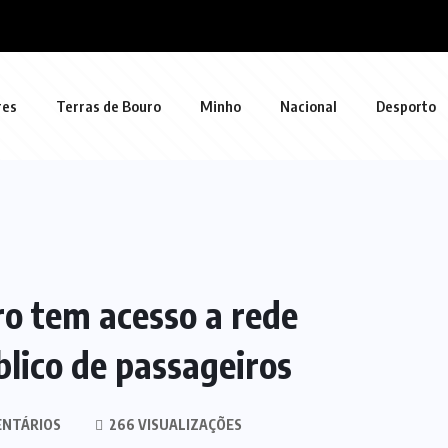
res
Terras de Bouro
Minho
Nacional
Desporto
o tem acesso a rede
blico de passageiros
ENTÁRIOS
266 VISUALIZAÇÕES