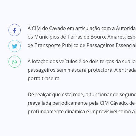
A CIM do Cávado em articulação com a Autorida
os Municípios de Terras de Bouro, Amares, Esp
de Transporte Público de Passageiros Essencial
A lotação dos veículos é de dois terços da sua 
passageiros sem máscara protectora. A entrada 
porta traseira.
De realçar que esta rede, a funcionar de segund
reavaliada periodicamente pela CIM Cávado, de
profundamente dinâmica e imprevisível como a 