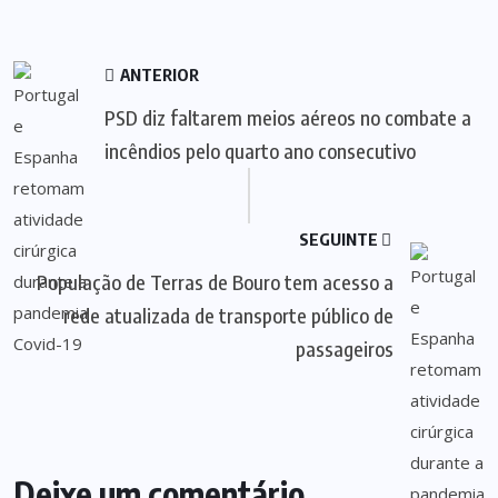
ANTERIOR
PSD diz faltarem meios aéreos no combate a
incêndios pelo quarto ano consecutivo
SEGUINTE
População de Terras de Bouro tem acesso a
rede atualizada de transporte público de
passageiros
Deixe um comentário