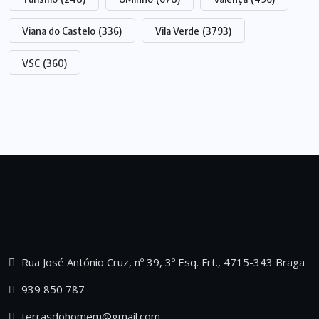
Viana do Castelo
(336)
Vila Verde
(3793)
VSC
(360)
Rua José António Cruz, nº 39, 3º Esq. Frt., 4715-343 Braga
939 850 787
terrasdohomem@gmail.com