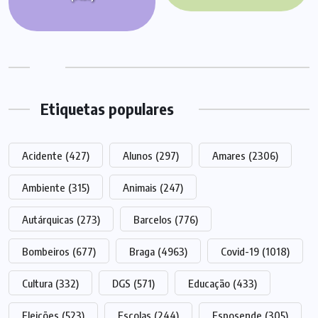
Etiquetas populares
Acidente
(427)
Alunos
(297)
Amares
(2306)
Ambiente
(315)
Animais
(247)
Autárquicas
(273)
Barcelos
(776)
Bombeiros
(677)
Braga
(4963)
Covid-19
(1018)
Cultura
(332)
DGS
(571)
Educação
(433)
Eleições
(523)
Escolas
(244)
Esposende
(305)