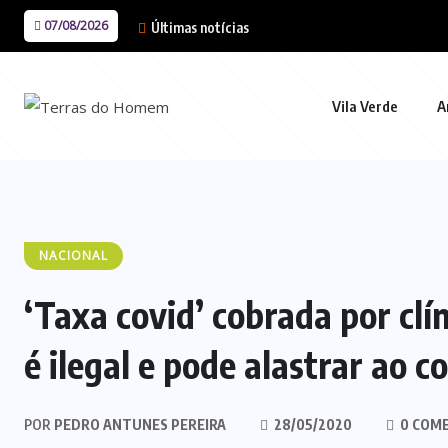
07/08/2026
Últimas notícias
Vila Verde
A
NACIONAL
‘Taxa covid’ cobrada por clí
é ilegal e pode alastrar ao c
POR
PEDRO ANTUNES PEREIRA
28/05/2020
0 COM