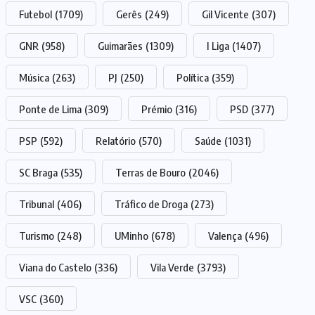
Futebol
(1709)
Gerês
(249)
Gil Vicente
(307)
GNR
(958)
Guimarães
(1309)
I Liga
(1407)
Música
(263)
PJ
(250)
Política
(359)
Ponte de Lima
(309)
Prémio
(316)
PSD
(377)
PSP
(592)
Relatório
(570)
Saúde
(1031)
SC Braga
(535)
Terras de Bouro
(2046)
Tribunal
(406)
Tráfico de Droga
(273)
Turismo
(248)
UMinho
(678)
Valença
(496)
Viana do Castelo
(336)
Vila Verde
(3793)
VSC
(360)