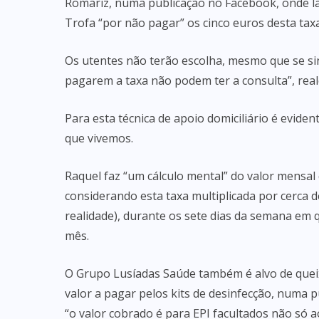
Romariz, numa publicação no Facebook, onde la
Trofa “por não pagar” os cinco euros desta taxa
Os utentes não terão escolha, mesmo que se s
pagarem a taxa não podem ter a consulta”, rea
Para esta técnica de apoio domiciliário é eviden
que vivemos.
Raquel faz “um cálculo mental” do valor mensal
considerando esta taxa multiplicada por cerca d
realidade), durante os sete dias da semana em 
mês.
O Grupo Lusíadas Saúde também é alvo de quei
valor a pagar pelos kits de desinfecção, numa 
“o valor cobrado é para EPI facultados não só 