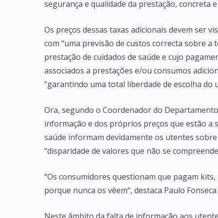
segurança e qualidade da prestação, concreta e e
Os preços dessas taxas adicionais devem ser vi
com “uma previsão de custos correcta sobre a t
prestação de cuidados de saúde e cujo pagament
associados a prestações e/ou consumos adicion
“garantindo uma total liberdade de escolha do 
Ora, segundo o Coordenador do Departamento J
informação e dos próprios preços que estão a 
saúde informam devidamente os utentes sobre
“disparidade de valores que não se compreende
“Os consumidores questionam que pagam kits,
porque nunca os vêem“, destaca Paulo Fonseca
Neste âmbito da falta de informação aos utent