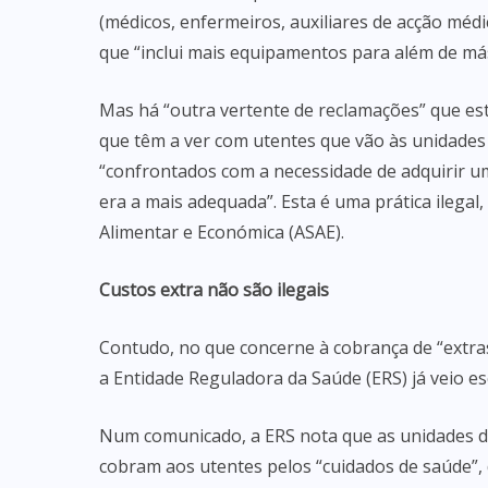
(médicos, enfermeiros, auxiliares de acção médi
que “inclui mais equipamentos para além de má
Mas há “outra vertente de reclamações” que es
que têm a ver com utentes que vão às unidades
“confrontados com a necessidade de adquirir u
era a mais adequada”. Esta é uma prática ilega
Alimentar e Económica (ASAE).
Custos extra não são ilegais
Contudo, no que concerne à cobrança de “extra
a Entidade Reguladora da Saúde (ERS) já veio esc
Num comunicado, a ERS nota que as unidades de
cobram aos utentes pelos “cuidados de saúde”, 