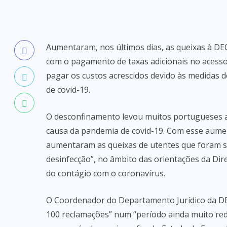
Aumentaram, nos últimos dias, as queixas à DE
com o pagamento de taxas adicionais no acesso a
pagar os custos acrescidos devido às medidas d
de covid-19.
O desconfinamento levou muitos portugueses a
causa da pandemia de covid-19. Com esse aumen
aumentaram as queixas de utentes que foram 
desinfecção”, no âmbito das orientações da Dir
do contágio com o coronavírus.
O Coordenador do Departamento Jurídico da DE
100 reclamações” num “período ainda muito red