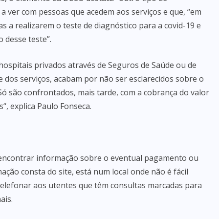
a ver com pessoas que acedem aos serviços e que, “em
s a realizarem o teste de diagnóstico para a covid-19 e
 desse teste”.
ospitais privados através de Seguros de Saúde ou de
dos serviços, acabam por não ser esclarecidos sobre o
“Só são confrontados, mais tarde, com a cobrança do valor
“, explica Paulo Fonseca.
l encontrar informação sobre o eventual pagamento ou
ação consta do site, está num local onde não é fácil
 telefonar aos utentes que têm consultas marcadas para
ais.