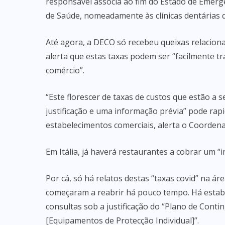
responsável associa ao fim do Estado de Emerg
de Saúde, nomeadamente às clínicas dentárias 
Até agora, a DECO só recebeu queixas relacio
alerta que estas taxas podem ser “facilmente 
comércio”.
“Este florescer de taxas de custos que estão a
justificação e uma informação prévia” pode rapi
estabelecimentos comerciais, alerta o Coorden
Em Itália, já haverá restaurantes a cobrar um “i
Por cá, só há relatos destas “taxas covid” na á
começaram a reabrir há pouco tempo. Há estabe
consultas sob a justificação do “Plano de Contin
[Equipamentos de Protecção Individual]”.