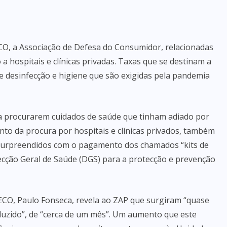
CO, a Associação de Defesa do Consumidor, relacionadas
 hospitais e clínicas privadas. Taxas que se destinam a
e desinfecção e higiene que são exigidas pela pandemia
 procurarem cuidados de saúde que tinham adiado por
to da procura por hospitais e clínicas privados, também
surpreendidos com o pagamento dos chamados “kits de
ecção Geral de Saúde (DGS) para a protecção e prevenção
CO, Paulo Fonseca, revela ao ZAP que surgiram “quase
uzido”, de “cerca de um mês”. Um aumento que este