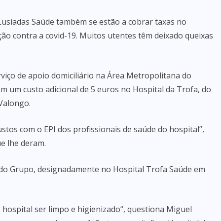
Lusíadas Saúde também se estão a cobrar taxas no
ão contra a covid-19. Muitos utentes têm deixado queixas
viço de apoio domiciliário na Área Metropolitana do
om um custo adicional de 5 euros no Hospital da Trofa, do
Valongo.
ustos com o EPI dos profissionais de saúde do hospital”,
ue lhe deram.
 do Grupo, designadamente no Hospital Trofa Saúde em
 hospital ser limpo e higienizado“, questiona Miguel