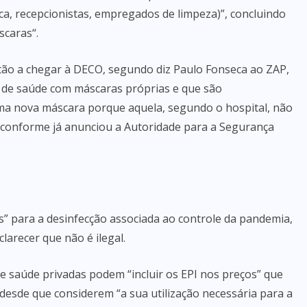
ca, recepcionistas, empregados de limpeza)”, concluindo
scaras“.
tão a chegar à DECO, segundo diz Paulo Fonseca ao ZAP,
 de saúde com máscaras próprias e que são
ma nova máscara porque aquela, segundo o hospital, não
l, conforme já anunciou a Autoridade para a Segurança
s” para a desinfecção associada ao controle da pandemia,
larecer que não é ilegal.
 saúde privadas podem “incluir os EPI nos preços” que
desde que considerem “a sua utilização necessária para a