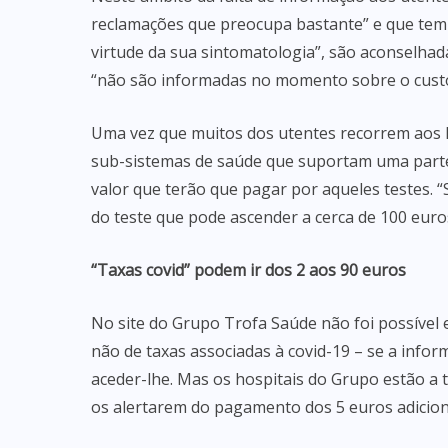
reclamações que preocupa bastante” e que tem 
virtude da sua sintomatologia”, são aconselhada
“não são informadas no momento sobre o custo
Uma vez que muitos dos utentes recorrem aos h
sub-sistemas de saúde que suportam uma parte 
valor que terão que pagar por aqueles testes. 
do teste que pode ascender a cerca de 100 euros
“Taxas covid” podem ir dos 2 aos 90 euros
No site do Grupo Trofa Saúde não foi possíve
não de taxas associadas à covid-19 – se a inform
aceder-lhe. Mas os hospitais do Grupo estão a
os alertarem do pagamento dos 5 euros adicion