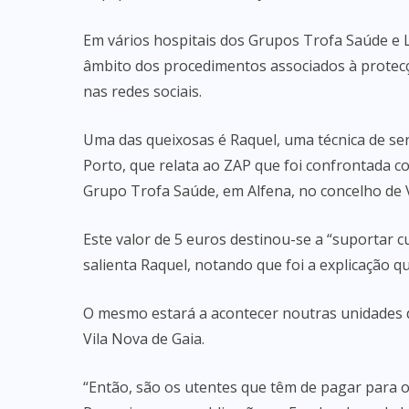
Em vários hospitais dos Grupos Trofa Saúde e 
âmbito dos procedimentos associados à protecç
nas redes sociais.
Uma das queixosas é Raquel, uma técnica de ser
Porto, que relata ao ZAP que foi confrontada c
Grupo Trofa Saúde, em Alfena, no concelho de 
Este valor de 5 euros destinou-se a “suportar c
salienta Raquel, notando que foi a explicação q
O mesmo estará a acontecer noutras unidades
Vila Nova de Gaia.
“Então, são os utentes que têm de pagar para o