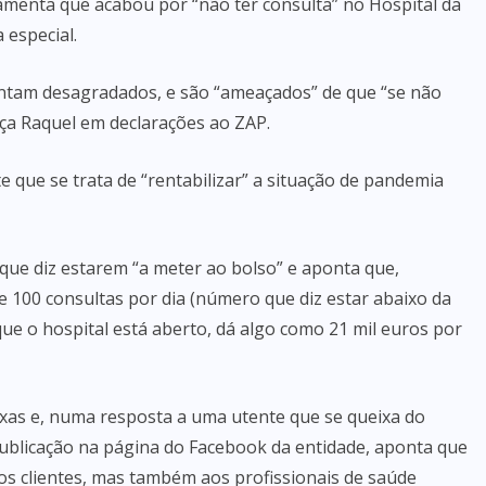
menta que acabou por “não ter consulta” no Hospital da
 especial.
intam desagradados, e são “ameaçados” de que “se não
lça Raquel em declarações ao ZAP.
te que se trata de “rentabilizar” a situação de pandemia
 que diz estarem “a meter ao bolso” e aponta que,
e 100 consultas por dia (número que diz estar abaixo da
que o hospital está aberto, dá algo como 21 mil euros por
xas e, numa resposta a uma utente que se queixa do
publicação na página do Facebook da entidade, aponta que
aos clientes, mas também aos profissionais de saúde