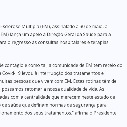
sclerose Múltipla (EM), assinalado a 30 de maio, a
PEM) lança um apelo à Direção Geral da Saúde para a
ra o regresso às consultas hospitalares e terapias
de contágio e como tal, a comunidade de EM tem receio do
a Covid-19 levou à interrupção dos tratamentos e
muitas pessoas que vivem com EM. Estas rotinas têm de
 possamos retomar a nossa qualidade de vida. As
tadas com a centralidade que merecem neste estado de
es de saúde que definam normas de segurança para
ionamento dos seus tratamentos.” afirma o Presidente