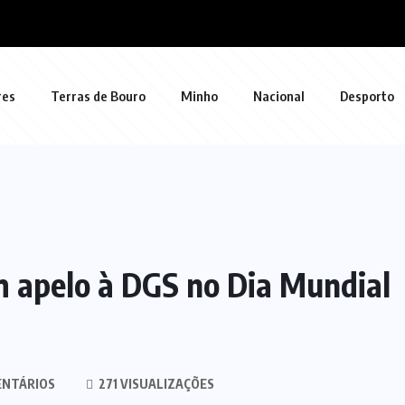
res
Terras de Bouro
Minho
Nacional
Desporto
m apelo à DGS no Dia Mundial
ENTÁRIOS
271 VISUALIZAÇÕES