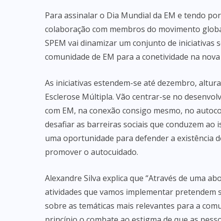
Para assinalar o Dia Mundial da EM e tendo p
colaboração com membros do movimento global d
SPEM vai dinamizar um conjunto de iniciativas
comunidade de EM para a conetividade na nova
As iniciativas estendem-se até dezembro, altur
Esclerose Múltipla. Vão centrar-se no desenvol
com EM, na conexão consigo mesmo, no autocon
desafiar as barreiras sociais que conduzem ao i
uma oportunidade para defender a existência de
promover o autocuidado.
Alexandre Silva explica que “Através de uma ab
atividades que vamos implementar pretendem s
sobre as temáticas mais relevantes para a com
princípio o combate ao estigma de que as pes