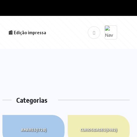
📰 Edição impressa
Categorias
AMARES
(1728)
CURIOSIDADES
(6982)