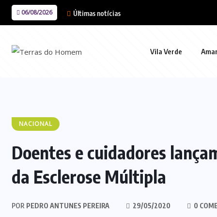
06/08/2026
Últimas notícias
Vila Verde
Ama
NACIONAL
Doentes e cuidadores lança
da Esclerose Múltipla
POR
PEDRO ANTUNES PEREIRA
29/05/2020
0 COM