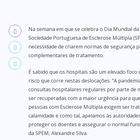
Na semana em que se celebra o Dia Mundial da E
Sociedade Portuguesa de Esclerose Múltipla (S
necessidade de criarem normas de segurança pa
complementares de tratamento.
É sabido que os hospitais são um elevado foco 
risco que corre nestas deslocações. “A pandemi
consultas hospitalares regulares por parte de 
ser recuperadas com a maior urgência para que
pessoas com Esclerose Múltipla exigem ser tra
calamidade e como tal, apelamos às autoridad
proteger os doentes e assegurar o normal func
da SPEM, Alexandre Silva.