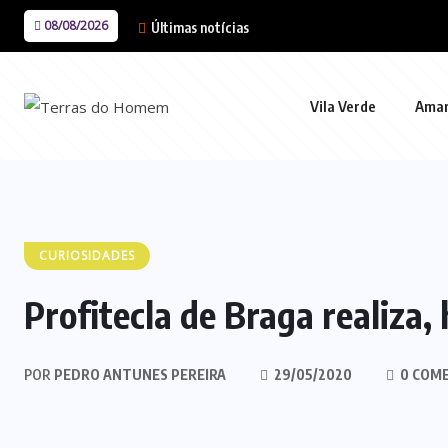
08/08/2026
Últimas notícias
Vila Verde
Ama
CURIOSIDADES
Profitecla de Braga realiza,
POR
PEDRO ANTUNES PEREIRA
29/05/2020
0 COM