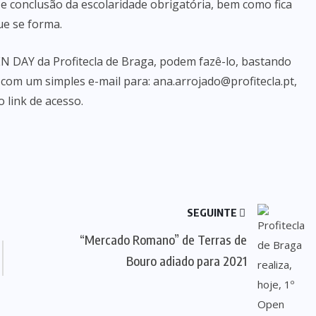
e conclusão da escolaridade obrigatória, bem como fica
ue se forma.
EN DAY da Profitecla de Braga, podem fazê-lo, bastando
com um simples e-mail para: ana.arrojado@profitecla.pt,
 link de acesso.
SEGUINTE
“Mercado Romano” de Terras de
Bouro adiado para 2021