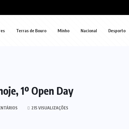
res
Terras de Bouro
Minho
Nacional
Desporto
 hoje, 1º Open Day
ENTÁRIOS
215 VISUALIZAÇÕES