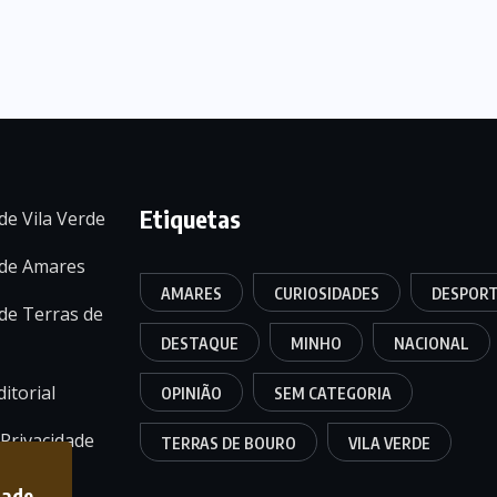
Etiquetas
de Vila Verde
 de Amares
AMARES
CURIOSIDADES
DESPOR
de Terras de
DESTAQUE
MINHO
NACIONAL
itorial
OPINIÃO
SEM CATEGORIA
 Privacidade
TERRAS DE BOURO
VILA VERDE
dade