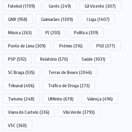
Futebol
(1709)
Gerês
(249)
Gil Vicente
(307)
GNR
(958)
Guimarães
(1309)
I Liga
(1407)
Música
(263)
PJ
(250)
Política
(359)
Ponte de Lima
(309)
Prémio
(316)
PSD
(377)
PSP
(592)
Relatório
(570)
Saúde
(1031)
SC Braga
(535)
Terras de Bouro
(2046)
Tribunal
(406)
Tráfico de Droga
(273)
Turismo
(248)
UMinho
(678)
Valença
(496)
Viana do Castelo
(336)
Vila Verde
(3793)
VSC
(360)