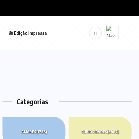
📰 Edição impressa
Categorias
AMARES
(1728)
CURIOSIDADES
(6982)