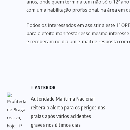
anos, onde quem termina tem não só o 12º ano 
com uma habilitação profissional, na área em q
Todos os interessados em assistir a este 1º OP
para o efeito manifestar esse mesmo interesse 
e receberam no dia um e-mail de resposta com o
ANTERIOR
Autoridade Marítima Nacional
reitera o alerta para os perigos nas
praias após vários acidentes
graves nos últimos dias