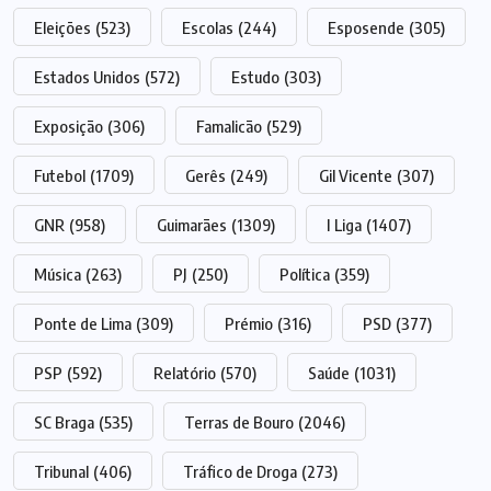
Eleições
(523)
Escolas
(244)
Esposende
(305)
Estados Unidos
(572)
Estudo
(303)
Exposição
(306)
Famalicão
(529)
Futebol
(1709)
Gerês
(249)
Gil Vicente
(307)
GNR
(958)
Guimarães
(1309)
I Liga
(1407)
Música
(263)
PJ
(250)
Política
(359)
Ponte de Lima
(309)
Prémio
(316)
PSD
(377)
PSP
(592)
Relatório
(570)
Saúde
(1031)
SC Braga
(535)
Terras de Bouro
(2046)
Tribunal
(406)
Tráfico de Droga
(273)