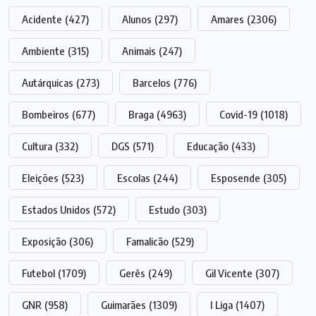
Acidente
(427)
Alunos
(297)
Amares
(2306)
Ambiente
(315)
Animais
(247)
Autárquicas
(273)
Barcelos
(776)
Bombeiros
(677)
Braga
(4963)
Covid-19
(1018)
Cultura
(332)
DGS
(571)
Educação
(433)
Eleições
(523)
Escolas
(244)
Esposende
(305)
Estados Unidos
(572)
Estudo
(303)
Exposição
(306)
Famalicão
(529)
Futebol
(1709)
Gerês
(249)
Gil Vicente
(307)
GNR
(958)
Guimarães
(1309)
I Liga
(1407)