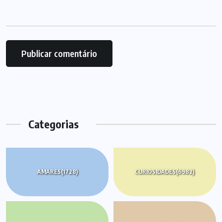
Categorias
AMARES
(1728)
CURIOSIDADES
(6982)