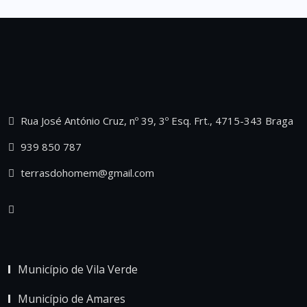
Rua José António Cruz, nº 39, 3º Esq. Frt., 4715-343 Braga
939 850 787
terrasdohomem@gmail.com
Município de Vila Verde
Município de Amares