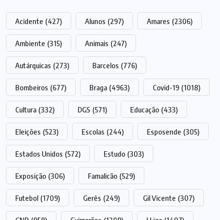
Acidente
(427)
Alunos
(297)
Amares
(2306)
Ambiente
(315)
Animais
(247)
Autárquicas
(273)
Barcelos
(776)
Bombeiros
(677)
Braga
(4963)
Covid-19
(1018)
Cultura
(332)
DGS
(571)
Educação
(433)
Eleições
(523)
Escolas
(244)
Esposende
(305)
Estados Unidos
(572)
Estudo
(303)
Exposição
(306)
Famalicão
(529)
Futebol
(1709)
Gerês
(249)
Gil Vicente
(307)