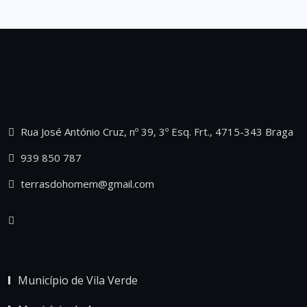
Rua José António Cruz, nº 39, 3º Esq. Frt., 4715-343 Braga
939 850 787
terrasdohomem@gmail.com
Município de Vila Verde