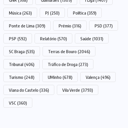
GNR
(958)
Guimarães
(1309)
I Liga
(1407)
Música
(263)
PJ
(250)
Política
(359)
Ponte de Lima
(309)
Prémio
(316)
PSD
(377)
PSP
(592)
Relatório
(570)
Saúde
(1031)
SC Braga
(535)
Terras de Bouro
(2046)
Tribunal
(406)
Tráfico de Droga
(273)
Turismo
(248)
UMinho
(678)
Valença
(496)
Viana do Castelo
(336)
Vila Verde
(3793)
VSC
(360)