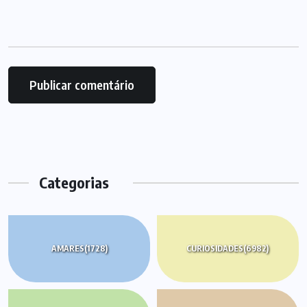
Categorias
AMARES
(1728)
CURIOSIDADES
(6982)