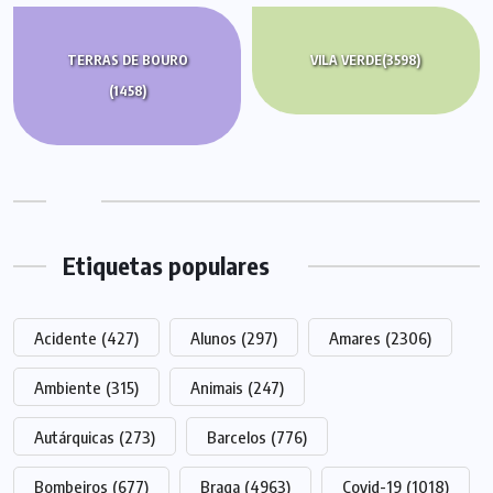
TERRAS DE BOURO
VILA VERDE
(3598)
(1458)
Etiquetas populares
Acidente
(427)
Alunos
(297)
Amares
(2306)
Ambiente
(315)
Animais
(247)
Autárquicas
(273)
Barcelos
(776)
Bombeiros
(677)
Braga
(4963)
Covid-19
(1018)