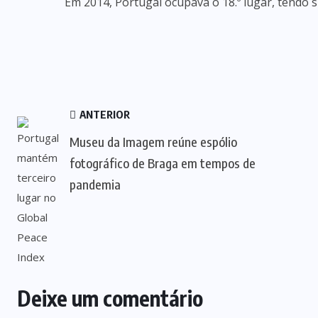
Em 2014, Portugal ocupava o 18.º lugar, tendo 
ANTERIOR
Museu da Imagem reúne espólio
fotográfico de Braga em tempos de
pandemia
Deixe um comentário