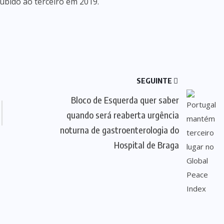
subido ao terceiro em 2019.
SEGUINTE
Bloco de Esquerda quer saber
quando será reaberta urgência
noturna de gastroenterologia do
Hospital de Braga