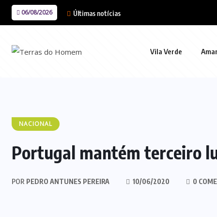
06/08/2026
Últimas notícias
Vila Verde
Ama
NACIONAL
Portugal mantém terceiro lu
POR
PEDRO ANTUNES PEREIRA
10/06/2020
0 COME