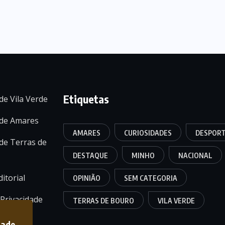
Etiquetas
de Vila Verde
 de Amares
AMARES
CURIOSIDADES
DESPOR
de Terras de
DESTAQUE
MINHO
NACIONAL
itorial
OPINIÃO
SEM CATEGORIA
 Privacidade
TERRAS DE BOURO
VILA VERDE
dade