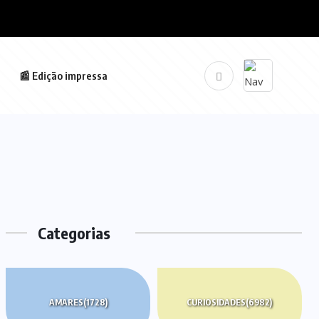
📰 Edição impressa
Categorias
AMARES
(1728)
CURIOSIDADES
(6982)