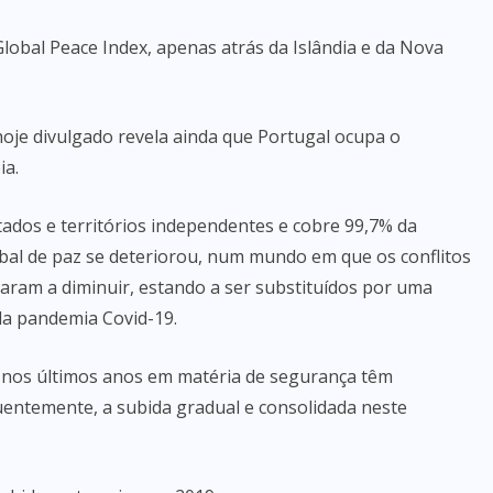
lobal Peace Index, apenas atrás da Islândia e da Nova
hoje divulgado revela ainda que Portugal ocupa o
ia.
stados e territórios independentes e cobre 99,7% da
obal de paz se deteriorou, num mundo em que os conflitos
aram a diminuir, estando a ser substituídos por uma
da pandemia Covid-19.
o nos últimos anos em matéria de segurança têm
uentemente, a subida gradual e consolidada neste