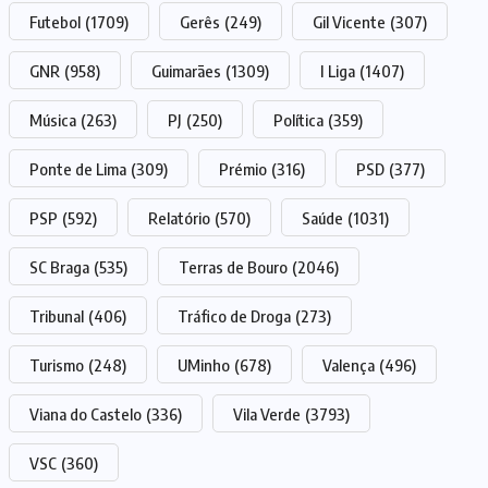
Futebol
(1709)
Gerês
(249)
Gil Vicente
(307)
GNR
(958)
Guimarães
(1309)
I Liga
(1407)
Música
(263)
PJ
(250)
Política
(359)
Ponte de Lima
(309)
Prémio
(316)
PSD
(377)
PSP
(592)
Relatório
(570)
Saúde
(1031)
SC Braga
(535)
Terras de Bouro
(2046)
Tribunal
(406)
Tráfico de Droga
(273)
Turismo
(248)
UMinho
(678)
Valença
(496)
Viana do Castelo
(336)
Vila Verde
(3793)
VSC
(360)