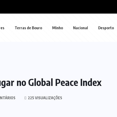
res
Terras de Bouro
Minho
Nacional
Desporto
gar no Global Peace Index
NTÁRIOS
225 VISUALIZAÇÕES