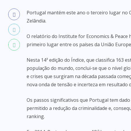
Portugal mantém este ano o terceiro lugar no G
Zelândia.
O relatório do Institute for Economics & Peace 
primeiro lugar entre os países da União Europe
Nesta 14ª edição do Índice, que classifica 163 e
população do mundo, conclui-se que o nível gl
e crises que surgiram na década passada começ
nova onda de tensão e incerteza em resultado 
Os passos significativos que Portugal tem dad
permitido a redução da criminalidade e, conseq
ranking.