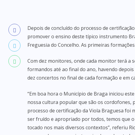
Depois de concluído do processo de certificaçã
promover o ensino deste típico instrumento Br
Freguesia do Concelho. As primeiras formações 
Com dez monitores, onde cada monitor terá a se
formandos até ao final do ano, havendo depois
dez concertos no final de cada formação e em ca
“Em boa hora o Município de Braga iniciou est
nossa cultura popular que são os cordofones, 
processo de certificação da Viola Braguesa foi
ser fruído e apropriado por todos, temos que 
tocado nos mais diversos contextos”, referiu R