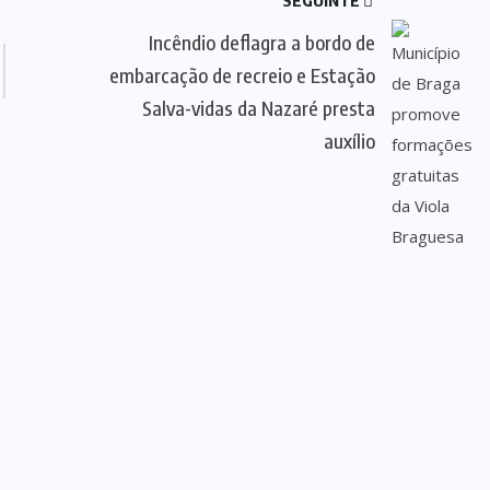
SEGUINTE
Incêndio deflagra a bordo de
embarcação de recreio e Estação
Salva-vidas da Nazaré presta
auxílio