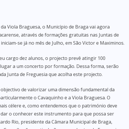
o da Viola Braguesa, o Município de Braga vai agora
acarense, através de formações gratuitas nas Juntas de
iniciam-se já no mês de Julho, em São Victor e Maximinos.
u cargo dez alunos, o projecto prevê atingir 100
 lugar a um concerto por formação. Dessa forma, serão
da Junta de Freguesia que acolha este projecto.
e objectivo de valorizar uma dimensão fundamental da
particularmente o Cavaquinho e a Viola Braguesa. O
 mais célere e, como entendemos que o património deve
o dar o conhecer este instrumento para que possa ser
icardo Rio, presidente da Câmara Municipal de Braga,