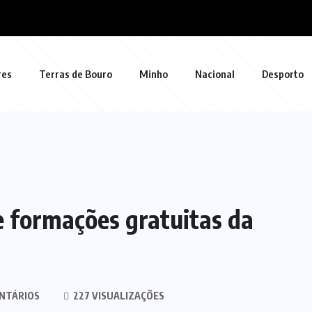
res
Terras de Bouro
Minho
Nacional
Desporto
 formações gratuitas da
NTÁRIOS
227 VISUALIZAÇÕES