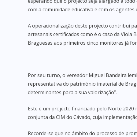
esperando que o projecto seja alargado a todo 
com a comunidade educativa e com os agentes c
A operacionalização deste projecto contribui pa
artesanais certificados como é o caso da Viola
Braguesas aos primeiros cinco monitores já fo
Por seu turno, o vereador Miguel Bandeira le
representativa do património imaterial de Bra
determinantes para a sua valorização”.
Este é um projecto financiado pelo Norte 2020
conjunta da CIM do Cávado, cuja implementaçã
Recorde-se que no âmbito do processo de promo