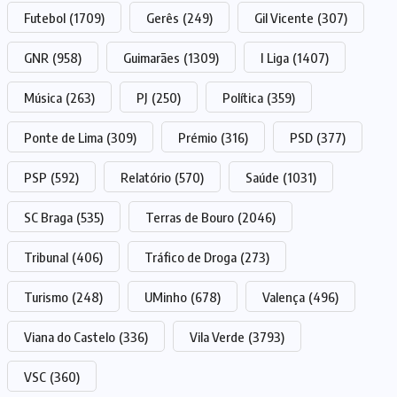
Futebol
(1709)
Gerês
(249)
Gil Vicente
(307)
GNR
(958)
Guimarães
(1309)
I Liga
(1407)
Música
(263)
PJ
(250)
Política
(359)
Ponte de Lima
(309)
Prémio
(316)
PSD
(377)
PSP
(592)
Relatório
(570)
Saúde
(1031)
SC Braga
(535)
Terras de Bouro
(2046)
Tribunal
(406)
Tráfico de Droga
(273)
Turismo
(248)
UMinho
(678)
Valença
(496)
Viana do Castelo
(336)
Vila Verde
(3793)
VSC
(360)