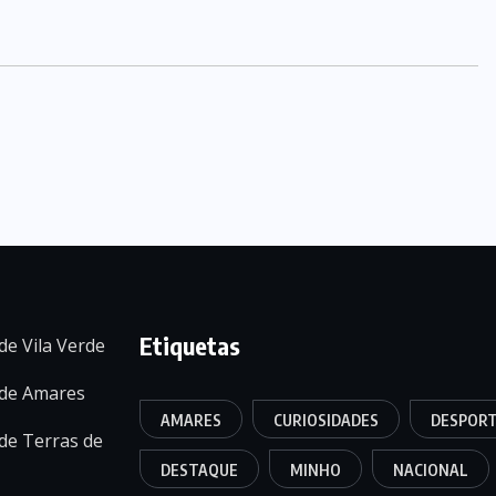
Etiquetas
de Vila Verde
 de Amares
AMARES
CURIOSIDADES
DESPOR
de Terras de
DESTAQUE
MINHO
NACIONAL