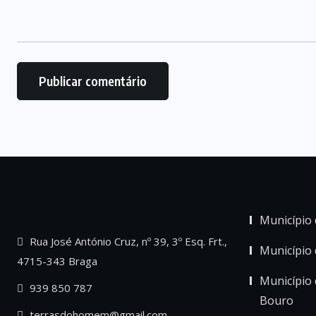
Município 
Rua José António Cruz, nº 39, 3º Esq. Frt.,
Município
4715-343 Braga
Município 
939 850 787
Bouro
terrasdohomem@gmail.com