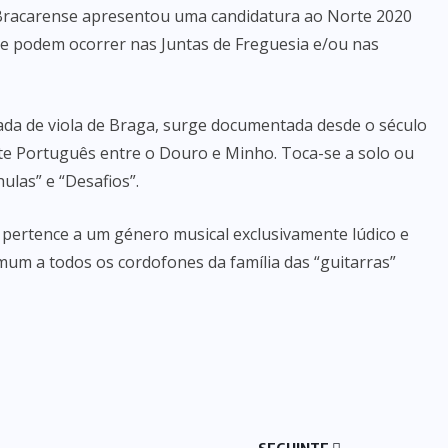
 Bracarense apresentou uma candidatura ao Norte 2020
e podem ocorrer nas Juntas de Freguesia e/ou nas
ada de viola de Braga, surge documentada desde o século
te Português entre o Douro e Minho. Toca-se a solo ou
las” e “Desafios”.
pertence a um género musical exclusivamente lúdico e
mum a todos os cordofones da família das “guitarras”