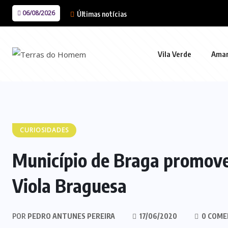
06/08/2026
Últimas notícias
Vila Verde
Ama
CURIOSIDADES
Município de Braga promove
Viola Braguesa
POR
PEDRO ANTUNES PEREIRA
17/06/2020
0 COME