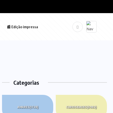
📰 Edição impressa
Categorias
AMARES
(1728)
CURIOSIDADES
(6982)