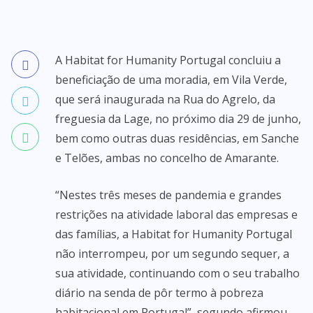
A Habitat for Humanity Portugal concluiu a
beneficiação de uma moradia, em Vila Verde,
que será inaugurada na Rua do Agrelo, da
freguesia da Lage, no próximo dia 29 de junho,
bem como outras duas residências, em Sanche
e Telões, ambas no concelho de Amarante.
“Nestes três meses de pandemia e grandes
restrições na atividade laboral das empresas e
das famílias, a Habitat for Humanity Portugal
não interrompeu, por um segundo sequer, a
sua atividade, continuando com o seu trabalho
diário na senda de pôr termo à pobreza
habitacional em Portugal”, segundo afirmou