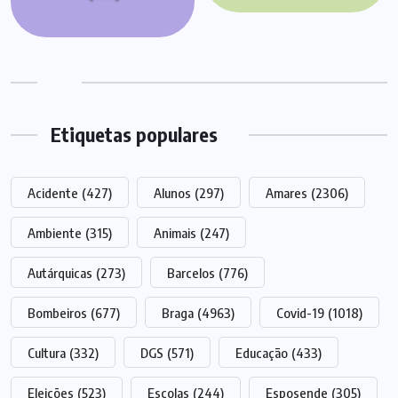
Etiquetas populares
Acidente
(427)
Alunos
(297)
Amares
(2306)
Ambiente
(315)
Animais
(247)
Autárquicas
(273)
Barcelos
(776)
Bombeiros
(677)
Braga
(4963)
Covid-19
(1018)
Cultura
(332)
DGS
(571)
Educação
(433)
Eleições
(523)
Escolas
(244)
Esposende
(305)