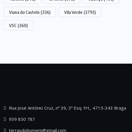
Viana do Castelo
(336)
Vila Verde
(3793)
VSC
(360)
Rua José António Cruz, nº 39, 3º Esq. Frt., 4715-343 Braga
939 850 787
terrasdohomem@gmail.com